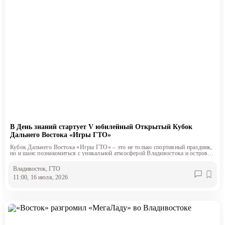
В День знаний стартует V юбилейный Открытый Кубок
Дальнего Востока «Игры ГТО»
Кубок Дальнего Востока «Игры ГТО» – это не только спортивный праздник,
но и шанс познакомиться с уникальной атмосферой Владивостока и острова
Русский
Владивосток
, ГТО
11:00, 16 июля, 2026