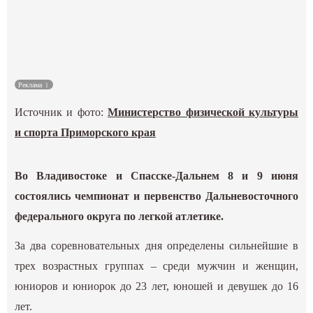
Культура
Наука
Реклама
Спецпроекты
Источник и фото:
Министерство физической культуры
ГИД
и спорта Приморского края
Во Владивостоке и Спасске-Дальнем 8 и 9 июня
состоялись чемпионат и первенство Дальневосточного
федерального округа по легкой атлетике.
За два соревновательных дня определены сильнейшие в
трех возрастных группах – среди мужчин и женщин,
юниоров и юниорок до 23 лет, юношей и девушек до 16
лет.