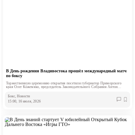
В День рождения Владивостока прошёл международный матч
по боксу
Торжественную церемонию открытия посетили губернатор Приморского
края Олег Кожемяко, председатель Законодательного Собрания Антон
Волошко и глава Владивостока Константин Шестаков
Бокс
, Новости
15:00, 16 июля, 2026