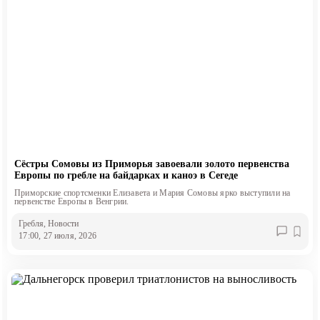
Сёстры Сомовы из Приморья завоевали золото первенства
Европы по гребле на байдарках и каноэ в Сегеде
Приморские спортсменки Елизавета и Мария Сомовы ярко выступили на
первенстве Европы в Венгрии.
Гребля
, Новости
17:00, 27 июля, 2026