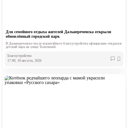
Для семейного отдыха жителей Дальнереченска открыли
обновлённый городской парк
В Дальнереченске после масштабного благоустройства официально открылся
детский парк на улице Тополиной.
Благоустройство
17:00, 10 августа, 2026