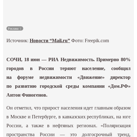
Культура
Наука
Реклама
Источник:
Новости “Mail.ru”
Фото: Freepik.com
Спецпроекты
ГИД
СОЧИ, 18 июн — РИА Недвижимость. Примерно 80%
городов в России теряют население, сообщил
на форуме недвижимости «Движение» директор
по развитию городской среды компании «Дом.РФ»
Антон Финогенов.
Он отметил, что прирост населения идет главным образом
в Москве и Петербурге, в кавказских республиках, на юге
России, а также в нефтяных регионах. «Поляризация
пространства России — это долгосрочный тренд,