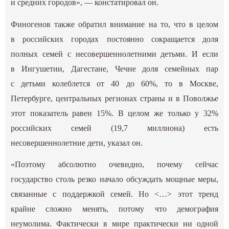
и средних городов», — констатировал он.
Финогенов также обратил внимание на то, что в целом
в российских городах постоянно сокращается доля
полных семей с несовершеннолетними детьми. И если
в Ингушетии, Дагестане, Чечне доля семейных пар
с детьми колеблется от 40 до 60%, то в Москве,
Петербурге, центральных регионах страны и в Поволжье
этот показатель равен 15%. В целом же только у 32%
российских семей (19,7 миллиона) есть
несовершеннолетние дети, указал он.
«Поэтому абсолютно очевидно, почему сейчас
государство столь резко начало обсуждать мощные меры,
связанные с поддержкой семей. Но <…> этот тренд
крайне сложно менять, потому что демография
неумолима. Фактически в мире практически ни одной