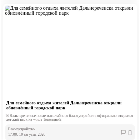
Для семейного отдыха жителей Дальнереченска открыли
обновлённый городской парк
В Дальнереченске после масштабного благоустройства официально открылся
детский парк на улице Тополиной.
Благоустройство
17:00, 10 августа, 2026