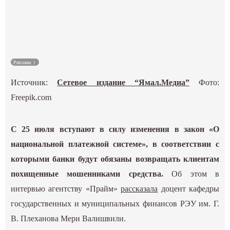
Культура
Наука
Реклама
Спецпроекты
Источник:
Сетевое издание “Ямал.Медиа”
Фото:
ГИД
Freepik.com
С 25 июля вступают в силу изменения в закон «О
национальной платежной системе», в соответствии с
которыми банки будут обязаны возвращать клиентам
похищенные мошенниками средства.
Об этом в
интервью агентству «Прайм»
рассказала
доцент кафедры
государственных и муниципальных финансов РЭУ им. Г.
В. Плеханова Мери Валишвили.