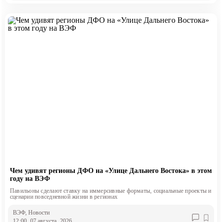
Чем удивят регионы ДФО на «Улице Дальнего Востока» в этом
году на ВЭФ
Павильоны сделают ставку на иммерсивные форматы, социальные проекты и
сценарии повседневной жизни в регионах
ВЭФ
, Новости
12:00, 07 августа, 2026