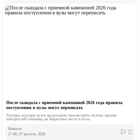
После скандала с приемной кампанией 2026 года правила
поступления в вузы могут переписать
Ректоры ведущих вузов предложили пересмотреть систему приема
победителей олимпиад на бюджетные места в вузы
Новости
17:00, 07 августа, 2026