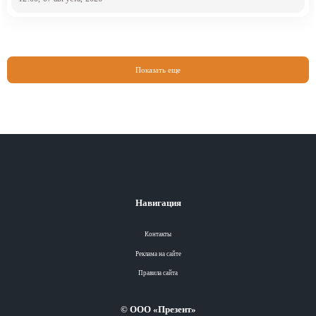
Показать еще
Навигация
Контакты
Реклама на сайте
Правила сайта
© ООО «Презент»