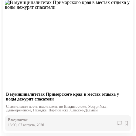
В муниципалитетах Приморского края в местах отдыха у
воды дежурят спасатели
Спасательные посты выставлены во Владивостоке, Уссурийске,
Дальнереченске, Находке, Партизанске, Спасске-Дальнем
Владивосток
18:00, 07 августа, 2026