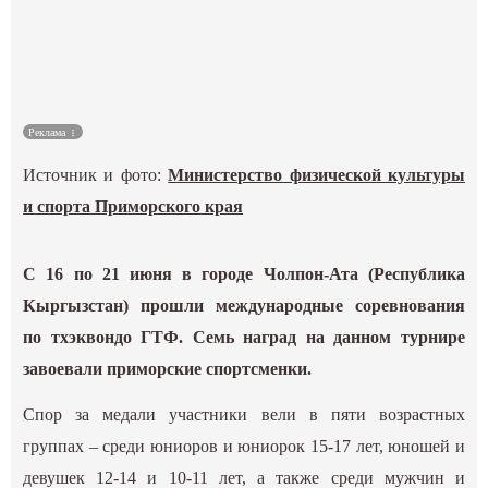
Культура
Наука
Реклама
Спецпроекты
Источник и фото:
Министерство физической культуры
ГИД
и спорта Приморского края
С 16 по 21 июня в городе Чолпон-Ата (Республика
Кыргызстан) прошли международные соревнования
по тхэквондо ГТФ. Семь наград на данном турнире
завоевали приморские спортсменки.
Спор за медали участники вели в пяти возрастных
группах – среди юниоров и юниорок 15-17 лет, юношей и
девушек 12-14 и 10-11 лет, а также среди мужчин и