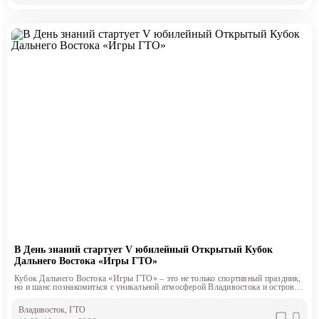
В День знаний стартует V юбилейный Открытый Кубок
Дальнего Востока «Игры ГТО»
Кубок Дальнего Востока «Игры ГТО» – это не только спортивный праздник,
но и шанс познакомиться с уникальной атмосферой Владивостока и острова
Русский
Владивосток
, ГТО