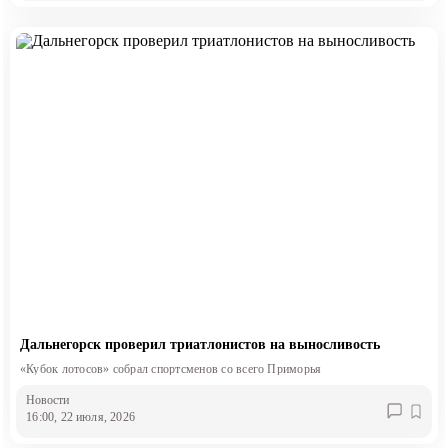
Дальнегорск проверил триатлонистов на выносливость
«Кубок лотосов» собрал спортсменов со всего Приморья
Новости
16:00, 22 июля, 2026