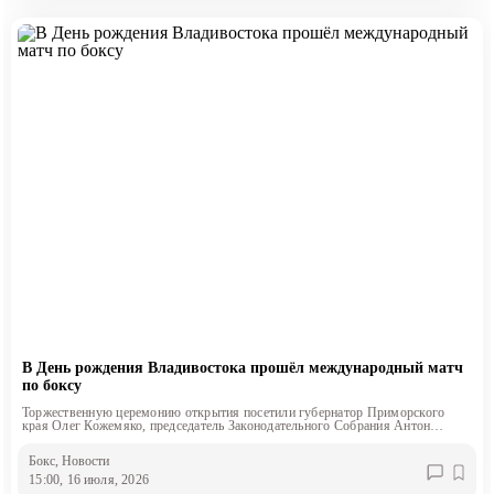
В День рождения Владивостока прошёл международный матч
по боксу
Торжественную церемонию открытия посетили губернатор Приморского
края Олег Кожемяко, председатель Законодательного Собрания Антон
Волошко и глава Владивостока Константин Шестаков
Бокс
, Новости
15:00, 16 июля, 2026