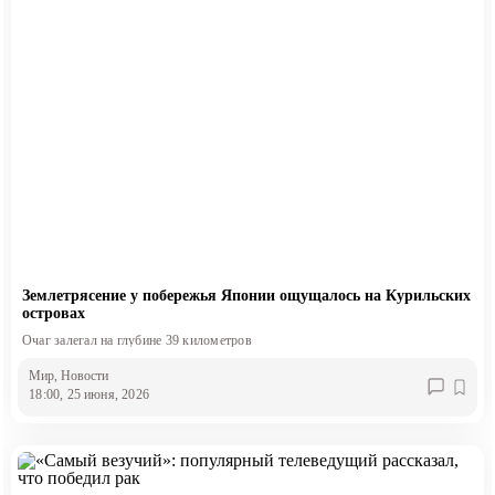
Землетрясение у побережья Японии ощущалось на Курильских
островах
Очаг залегал на глубине 39 километров
Мир
, Новости
18:00, 25 июня, 2026