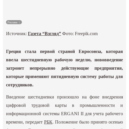
Культура
Реклама
Наука
Источник:
Газета “Взгляд”
Фото: Freepik.com
Спецпроекты
Греция стала первой страной Евросоюза, которая
ГИД
ввела шестидневную рабочую неделю, нововведение
затронет непрерывно действующие предприятия,
которые применяют пятидневную систему работы для
сотрудников.
Введение шестидневки произошло на фоне внедрения
цифровой трудовой карты в промышленности и
информационной системы ERGANI II для учета рабочего
времени, передает
РБК
. Положение было принято осенью