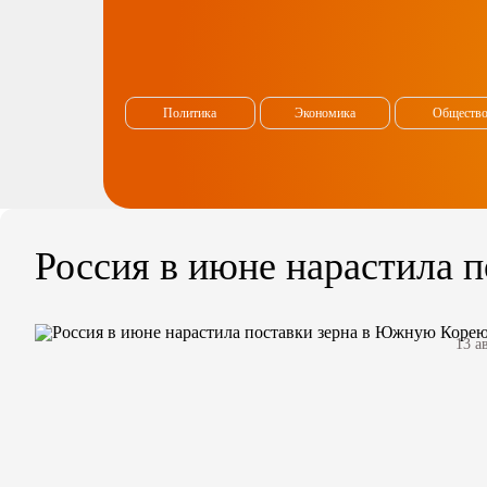
Политика
Экономика
Обществ
Россия в июне нарастила 
13 а