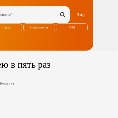
Вход
Наука
Спецпроекты
ГИД
ю в пять раз
Политика