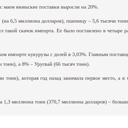
 с маем июньские поставки выросли на 20%.
(на 6,5 миллиона долларов), пшеницу – 5,6 тысячи тонн 
 такой скачок импорта. Ее было поставлено в четыре ра
ском импорте кукурузы с долей в 3,03%. Главным постав
тонн), а 8% – Уругвай (66 тысяч тонн).
и тонн), которая год назад занимала первое место, а в
а 1,3 миллиона тонн (370,7 миллиона долларов) – больш