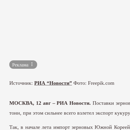
Реклама
Источник:
РИА “Новости”
Фото: Freepik.com
МОСКВА, 12 авг – РИА Новости.
Поставки зернов
тонн, при этом сильнее всего взлетел экспорт куку
Так, в начале лета импорт зерновых Южной Кореей