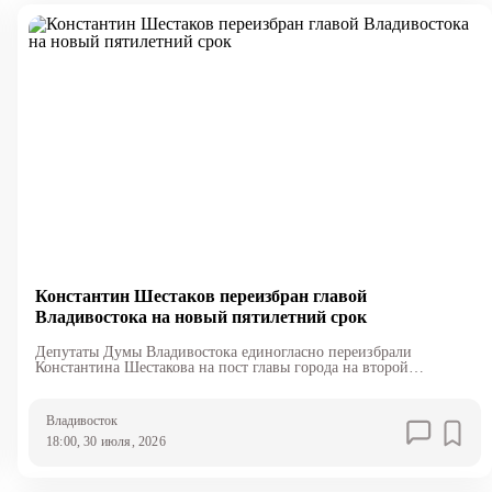
Константин Шестаков переизбран главой
Владивостока на новый пятилетний срок
Депутаты Думы Владивостока единогласно переизбрали
Константина Шестакова на пост главы города на второй
пятилетний срок.
Владивосток
18:00, 30 июля, 2026