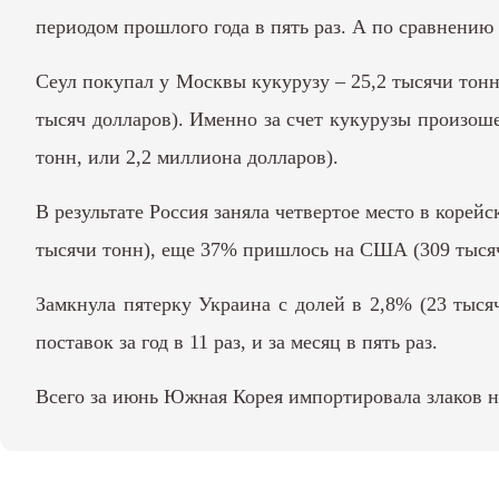
периодом прошлого года в пять раз. А по сравнению
Сеул покупал у Москвы кукурузу – 25,2 тысячи тонн 
тысяч долларов). Именно за счет кукурузы произошел
тонн, или 2,2 миллиона долларов).
В результате Россия заняла четвертое место в корей
тысячи тонн), еще 37% пришлось на США (309 тысяч 
Замкнула пятерку Украина с долей в 2,8% (23 тысяч
поставок за год в 11 раз, и за месяц в пять раз.
Всего за июнь Южная Корея импортировала злаков н