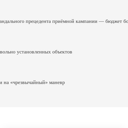
андального прецедента приёмной кампании — бюджет б
вольно установленных объектов
и на «чрезвычайный» маневр