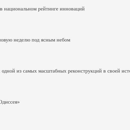
 в национальном рейтинге инноваций
 новую неделю под ясным небом
к одной из самых масштабных реконструкций в своей ис
«Одиссея»