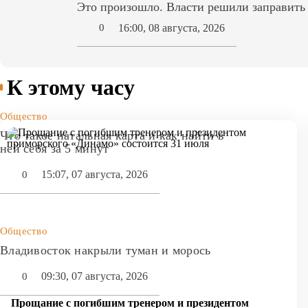
Это произошло. Власти решили заправит
16:00, 08 августа, 2026
0
К этому часу
Общество
Что такое натальная карта и как найти в
ней себя за 5 минут
15:07, 07 августа, 2026
0
Общество
Владивосток накрыли туман и морось
09:30, 07 августа, 2026
0
Прощание с погибшим тренером и президентом