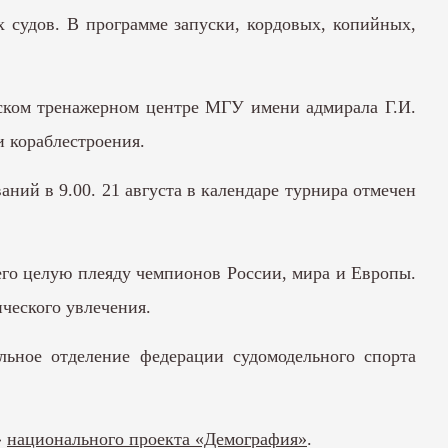
 судов. В программе запуски, кордовых, копийных,
рском тренажерном центре МГУ имени адмирала Г.И.
и кораблестроения.
аний в 9.00. 21 августа в календаре турнира отмечен
его целую плеяду чемпионов России, мира и Европы.
ческого увлечения.
ьное отделение федерации судомодельного спорта
»
национального проекта «Демография»
.