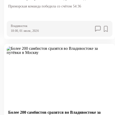
Приморская команда победила со счётом 54:36
Владивосток
18:00, 01 июля, 2026
Более 200 самбистов сразятся во Владивостоке за