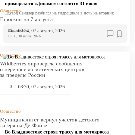
приморского «Динамо» состоится 31 июля
Общество
Эдуард Сандлер разбился на гидроцикле в ночь на вторник
Гороскоп на 7 августа
09:24, 07 августа, 2026
0
Владивосток
16:00, 30 июля, 2026
Общество
Wildberries опровергла сообщения
о переносе логистических центров
за пределы России
08:30, 07 августа, 2026
0
Общество
Муниципалитет вернул участок детского
лагеря на Де-Фризе
Во Владивостоке строят трассу для мотокросса