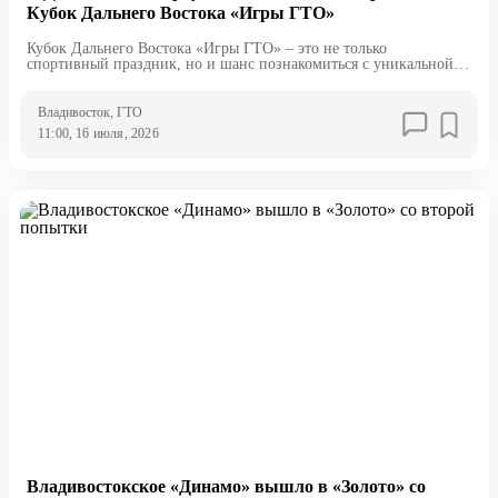
Кубок Дальнего Востока «Игры ГТО»
Кубок Дальнего Востока «Игры ГТО» – это не только
спортивный праздник, но и шанс познакомиться с уникальной
атмосферой Владивостока и острова Русский
Владивосток
, ГТО
11:00, 16 июля, 2026
Владивостокское «Динамо» вышло в «Золото» со