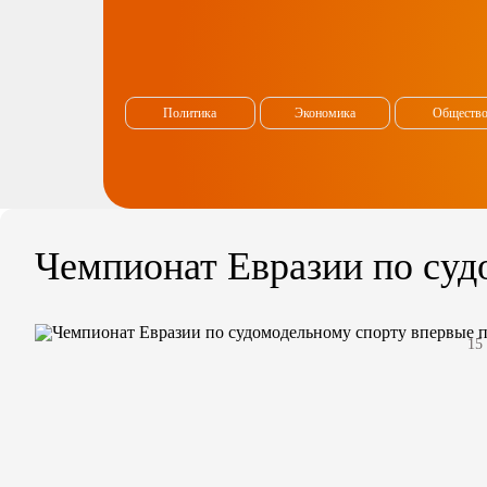
Политика
Экономика
Обществ
Чемпионат Евразии по суд
15