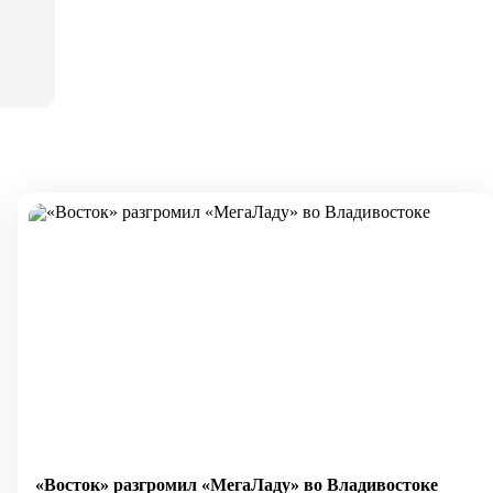
«Восток» разгромил «МегаЛаду» во Владивостоке