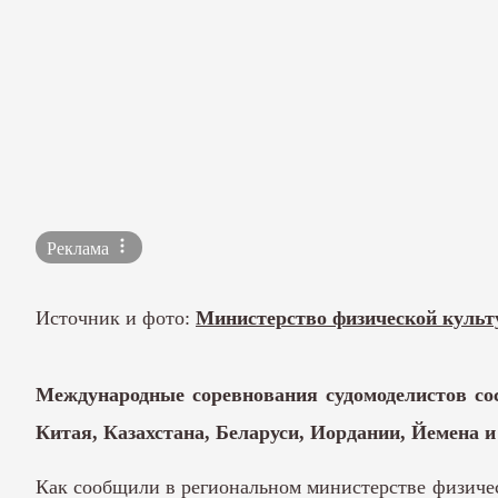
Реклама
Источник и фото:
Министерство физической культ
Международные соревнования судомоделистов сос
Китая, Казахстана, Беларуси, Иордании, Йемена 
Как сообщили в региональном министерстве физичес