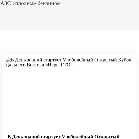
ь АЗС «плохим» бензином
В День знаний стартует V юбилейный Открытый