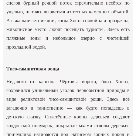
снегов бурный речной поток стремительно несётся по
ущелью, пытаясь вырваться из тесных каменных объятий.
А в жаркие летние дни, когда Хоста спокойна и прозрачна,
живописное место любят посещать туристы. Здесь есть
пляжные зоны и небольшое озерцо с чистейшей
прохладной водой.
Тисо-самшитовая роща
Недалеко от каньона Чёртовы ворота, близ Хосты,
сохранился уникальный уголок первобытной природы в
виде реликтовой тисо-самшитовой рощи. Здесь всё
загадочно и таинственно — как будто попадаешь в
детскую сказку. Сплетённые кроны деревьев создают
колдовской полумрак, покрытые мхами стволы деревьев
причудливо изгибаются под натиском горных пород и