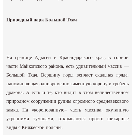
Природный парк Большой Тхач
На границе Адыгеи и Краснодарского края, в горной
части Майкопского района, есть удивительный массив —
Большой Тхач. Вершину горы венчает скальная гряда,
напоминающая одновременно каменную корону и гребень
дракона. А есть и те, кто видит в этом величественном
природном сооружении руины огромного средневекового
замка. На «коронованную» часть массива, окутанную
утренними туманами, открываются просто шикарные
виды с Княжеской поляны.