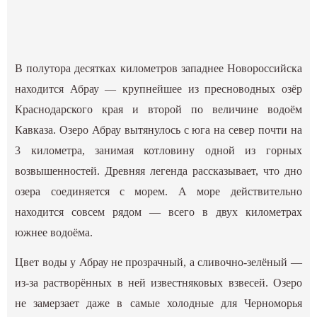
В полутора десятках километров западнее Новороссийска
находится Абрау — крупнейшее из пресноводных озёр
Краснодарского края и второй по величине водоём
Кавказа. Озеро Абрау вытянулось с юга на север почти на
3 километра, занимая котловину одной из горных
возвышенностей. Древняя легенда рассказывает, что дно
озера соединяется с морем. А море действительно
находится совсем рядом — всего в двух километрах
южнее водоёма.
Цвет воды у Абрау не прозрачный, а сливочно-зелёный —
из-за растворённых в ней известняковых взвесей. Озеро
не замерзает даже в самые холодные для Черноморья