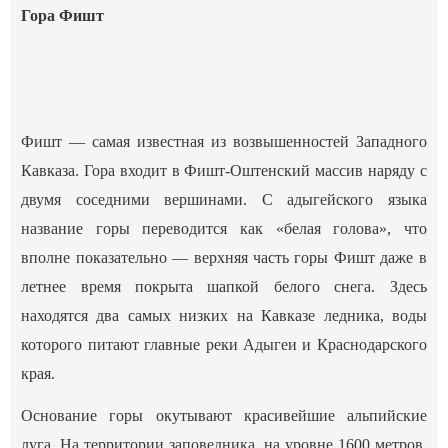
Гора Фишт
Фишт — самая известная из возвышенностей Западного
Кавказа. Гора входит в Фишт-Оштенский массив наряду с
двумя соседними вершинами. С адыгейского языка
название горы переводится как «белая голова», что
вполне показательно — верхняя часть горы Фишт даже в
летнее время покрыта шапкой белого снега. Здесь
находятся два самых низких на Кавказе ледника, воды
которого питают главные реки Адыгеи и Краснодарского
края.
Основание горы окутывают красивейшие альпийские
луга. На территории заповедника, на уровне 1600 метров,