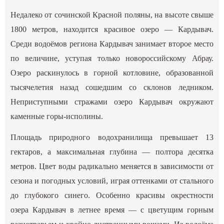
Недалеко от сочинской Красной поляны, на высоте свыше
1800 метров, находится красивое озеро — Кардывач.
Среди водоёмов региона Кардывач занимает второе место
по величине, уступая только новороссийскому Абрау.
Озеро раскинулось в горной котловине, образованной
тысячелетия назад сошедшим со склонов ледником.
Неприступными стражами озеро Кардывач окружают
каменные горы-исполины.
Площадь природного водохранилища превышает 13
гектаров, а максимальная глубина — полтора десятка
метров. Цвет воды радикально меняется в зависимости от
сезона и погодных условий, играя оттенками от стального
до глубокого синего. Особенно красивы окрестности
озера Кардывач в летнее время — с цветущим горным