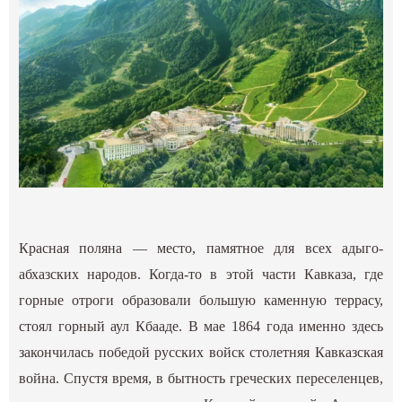
Красная поляна — место, памятное для всех адыго-
абхазских народов. Когда-то в этой части Кавказа, где
горные отроги образовали большую каменную террасу,
стоял горный аул Кбааде. В мае 1864 года именно здесь
закончилась победой русских войск столетняя Кавказская
война. Спустя время, в бытность греческих переселенцев,