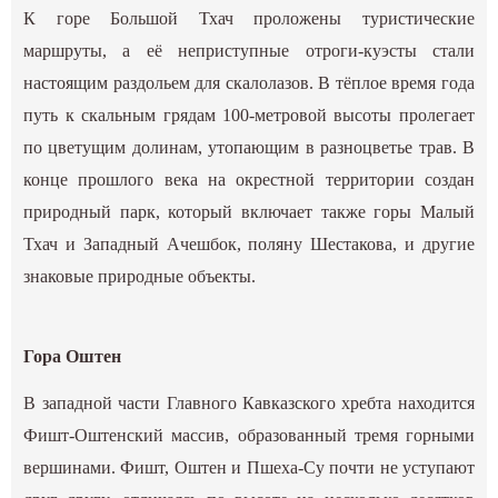
К горе Большой Тхач проложены туристические
маршруты, а её неприступные отроги-куэсты стали
настоящим раздольем для скалолазов. В тёплое время года
путь к скальным грядам 100-метровой высоты пролегает
по цветущим долинам, утопающим в разноцветье трав. В
конце прошлого века на окрестной территории создан
природный парк, который включает также горы Малый
Тхач и Западный Ачешбок, поляну Шестакова, и другие
знаковые природные объекты.
Гора Оштен
В западной части Главного Кавказского хребта находится
Фишт-Оштенский массив, образованный тремя горными
вершинами. Фишт, Оштен и Пшеха-Су почти не уступают