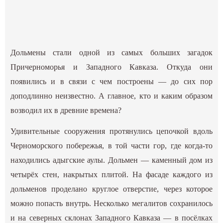
Дольмены стали одной из самых больших загадок
Причерноморья и Западного Кавказа. Откуда они
появились и в связи с чем построены — до сих пор
доподлинно неизвестно. А главное, кто и каким образом
возводил их в древние времена?
Удивительные сооружения протянулись цепочкой вдоль
Черноморского побережья, в той части гор, где когда-то
находились адыгские аулы. Дольмен — каменный дом из
четырёх стен, накрытых плитой. На фасаде каждого из
дольменов проделано круглое отверстие, через которое
можно попасть внутрь. Несколько мегалитов сохранилось
и на северных склонах Западного Кавказа — в посёлках