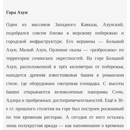
Гора Ахун
Один из массивов Западного Кавказа, Ахунский,
подобрался совсем близко к морскому побережью и
городской инфраструктуре. Его вершины — Большой
Ахун, Малый Ахун, Орлиные скалы — «разбросаны» по
территории сочинских окрестностей. На горе Большой
Ахун, расположенной в трёх километрах от побережья,
находится древняя известняковая башня в романском
стиле, где оборудована смотровая площадка. С высоты
башни открываются великолепные панорамы Сочи,
Адлера и прибрежных достопримечательностей. Ещё в 30-
е гг. прошлого столетия на горе был построен роскошный
по тем временам ресторан. А сегодня от него осталась
лишь полукруглая аркада — как напоминание о временах