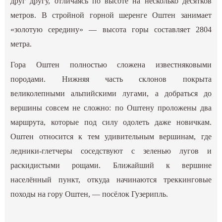
друг другу, отличаясь по высоте на несколько десятков
метров. В стройной горной шеренге Оштен занимает
«золотую середину» — высота горы составляет 2804
метра.
Гора Оштен полностью сложена известняковыми
породами. Нижняя часть склонов покрыта
великолепными альпийскими лугами, а добраться до
вершины совсем не сложно: по Оштену проложены два
маршрута, которые под силу одолеть даже новичкам.
Оштен относится к тем удивительным вершинам, где
ледники-глетчеры соседствуют с зеленью лугов и
раскидистыми рощами. Ближайший к вершине
населённый пункт, откуда начинаются треккинговые
походы на гору Оштен, — посёлок Гузерипль.