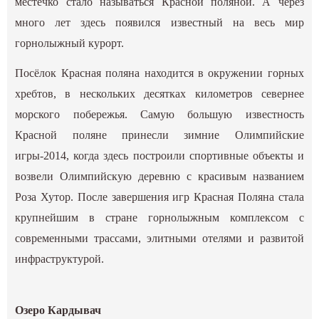
местечко стало называться Красной поляной. А через
много лет здесь появился известный на весь мир
горнолыжный курорт.
Посёлок Красная поляна находится в окружении горных
хребтов, в нескольких десятках километров севернее
морского побережья. Самую большую известность
Красной поляне принесли зимние Олимпийские
игры-2014, когда здесь построили спортивные объекты и
возвели Олимпийскую деревню с красивым названием
Роза Хутор. После завершения игр Красная Поляна стала
крупнейшим в стране горнолыжным комплексом с
современными трассами, элитными отелями и развитой
инфраструктурой.
Озеро Кардывач