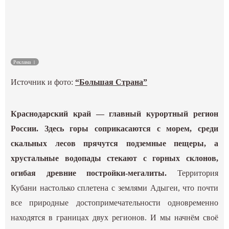
Культура
Наука
Реклама
Спецпроекты
Источник и фото:
“Большая Страна”
ГИД
Краснодарский край — главный курортный регион
России. Здесь горы соприкасаются с морем, среди
скальных лесов прячутся подземные пещеры, а
хрустальные водопады стекают с горных склонов,
огибая древние постройки-мегалиты.
Территория
Кубани настолько сплетена с землями Адыгеи, что почти
все природные достопримечательности одновременно
находятся в границах двух регионов. И мы начнём своё