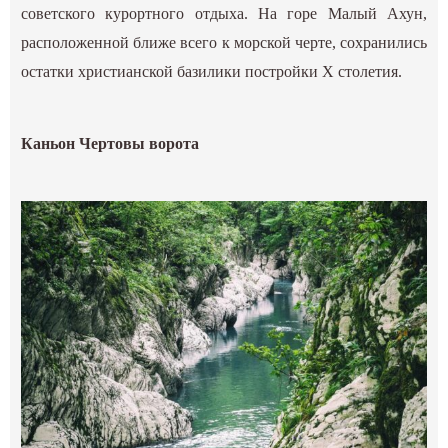
советского курортного отдыха. На горе Малый Ахун,
расположенной ближе всего к морской черте, сохранились
остатки христианской базилики постройки X столетия.
Каньон Чертовы ворота