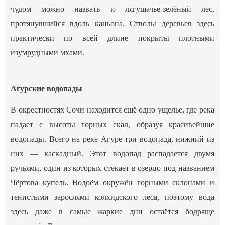
чудом можно назвать и лягушачье-зелёный лес,
протянувшийся вдоль каньона. Стволы деревьев здесь
практически по всей длине покрыты плотными
изумрудными мхами.
Агурские водопады
В окрестностях Сочи находится ещё одно ущелье, где река
падает с высоты горных скал, образуя красивейшие
водопады. Всего на реке Агуре три водопада, нижний из
них — каскадный. Этот водопад распадается двумя
ручьями, один из которых стекает в озерцо под названием
Чёртова купель. Водоём окружён горными склонами и
тенистыми зарослями колхидского леса, поэтому вода
здесь даже в самые жаркие дни остаётся бодряще