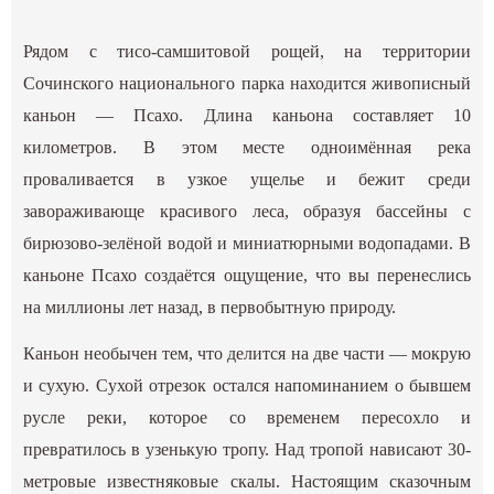
Рядом с тисо-самшитовой рощей, на территории
Сочинского национального парка находится живописный
каньон — Псахо. Длина каньона составляет 10
километров. В этом месте одноимённая река
проваливается в узкое ущелье и бежит среди
завораживающе красивого леса, образуя бассейны с
бирюзово-зелёной водой и миниатюрными водопадами. В
каньоне Псахо создаётся ощущение, что вы перенеслись
на миллионы лет назад, в первобытную природу.
Каньон необычен тем, что делится на две части — мокрую
и сухую. Сухой отрезок остался напоминанием о бывшем
русле реки, которое со временем пересохло и
превратилось в узенькую тропу. Над тропой нависают 30-
метровые известняковые скалы. Настоящим сказочным