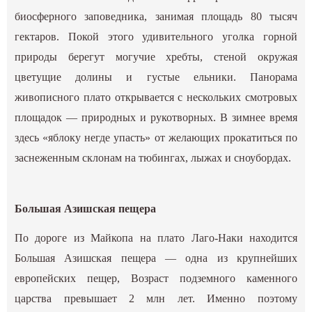
биосферного заповедника, занимая площадь 80 тысяч
гектаров. Покой этого удивительного уголка горной
природы берегут могучие хребты, стеной окружая
цветущие долины и густые ельники. Панорама
живописного плато открывается с нескольких смотровых
площадок — природных и рукотворных. В зимнее время
здесь «яблоку негде упасть» от желающих прокатиться по
заснеженным склонам на тюбингах, лыжах и сноубордах.
Большая Азишская пещера
По дороге из Майкопа на плато Лаго-Наки находится
Большая Азишская пещера — одна из крупнейших
европейских пещер, Возраст подземного каменного
царства превышает 2 млн лет. Именно поэтому