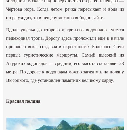
холодной. В скале над поверхностью озера есть пещера —
Чёртова нора. Когда летом речка пересыхает и вода из
озера уходит, то в пещеру можно свободно зайти.
Вдоль ущелья до второго и третьего водопадов тянется
пешеходная тропа. Дорогу здесь проложили ещё в начале
прошлого века, создавая в окрестностях Большого Сочи
первые туристические маршруты. Самый высокий из
Агурских водопадов — средний, его высота составляет 23
метра. По дороге к водопадам можно заглянуть на поляну
Высоцкого, где установлен памятник великому барду.
Красная поляна