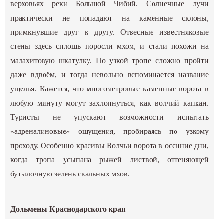
верховьях реки Большой Чибий. Солнечные лучи
практически не попадают на каменные склоны,
примкнувшие друг к другу. Отвесные известняковые
стены здесь сплошь поросли мхом, и стали похожи на
малахитовую шкатулку. По узкой тропе сложно пройти
даже вдвоём, и тогда невольно вспоминается название
ущелья. Кажется, что многометровые каменные ворота в
любую минуту могут захлопнуться, как волчий капкан.
Туристы не упускают возможности испытать
«адреналиновые» ощущения, пробираясь по узкому
проходу. Особенно красивы Волчьи ворота в осенние дни,
когда тропа усыпана рыжей листвой, оттеняющей
бутылочную зелень скальных мхов.
Дольмены Краснодарского края