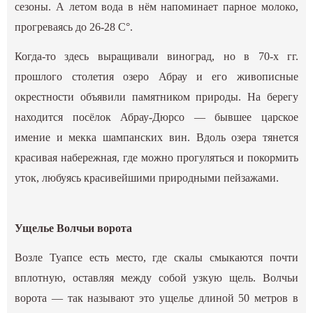
сезоны. А летом вода в нём напоминает парное молоко,
прогреваясь до 26-28 C°.
Когда-то здесь выращивали виноград, но в 70-х гг.
прошлого столетия озеро Абрау и его живописные
окрестности объявили памятником природы. На берегу
находится посёлок Абрау-Дюрсо — бывшее царское
имение и мекка шампанских вин. Вдоль озера тянется
красивая набережная, где можно прогуляться и покормить
уток, любуясь красивейшими природными пейзажами.
Ущелье Волчьи ворота
Возле Туапсе есть место, где скалы смыкаются почти
вплотную, оставляя между собой узкую щель. Волчьи
ворота — так называют это ущелье длиной 50 метров в