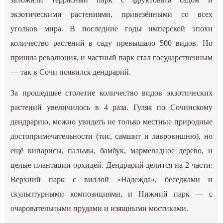
экзотическими растениями, привезёнными со всех
уголков мира. В последние годы имперской эпохи
количество растений в саду превышало 500 видов. Но
пришла революция, и частный парк стал государственным
— так в Сочи появился дендрарий.
За прошедшее столетие количество видов экзотических
растений увеличилось в 4 раза. Гуляя по Сочинскому
дендрарию, можно увидеть не только местные природные
достопримечательности (тис, самшит и лавровишню), но
ещё кипарисы, пальмы, бамбук, мармеладное дерево, и
целые плантации орхидей. Дендрарий делится на 2 части:
Верхний парк с виллой «Надежда», беседками и
скульптурными композициями, и Нижний парк — с
очаровательными прудами и изящными мостиками.