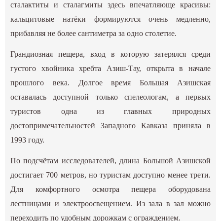
сталактиты и сталагмиты здесь впечатляюще красивы:
кальцитовые натёки формируются очень медленно,
прибавляя не более сантиметра за одно столетие.
Грандиозная пещера, вход в которую затерялся среди
густого хвойника хребта Азиш-Тау, открыта в начале
прошлого века. Долгое время Большая Азишская
оставалась доступной только спелеологам, а первых
туристов одна из главных природных
достопримечательностей Западного Кавказа приняла в
1993 году.
По подсчётам исследователей, длина Большой Азишской
достигает 700 метров, но туристам доступно менее трети.
Для комфортного осмотра пещера оборудована
лестницами и электроосвещением. Из зала в зал можно
переходить по удобным дорожкам с ограждением.