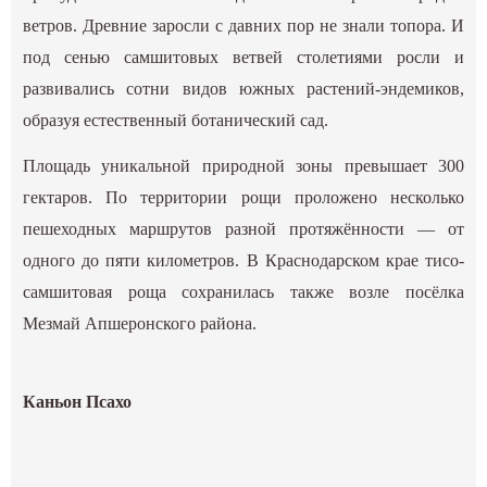
ветров. Древние заросли с давних пор не знали топора. И
под сенью самшитовых ветвей столетиями росли и
развивались сотни видов южных растений-эндемиков,
образуя естественный ботанический сад.
Площадь уникальной природной зоны превышает 300
гектаров. По территории рощи проложено несколько
пешеходных маршрутов разной протяжённости — от
одного до пяти километров. В Краснодарском крае тисо-
самшитовая роща сохранилась также возле посёлка
Мезмай Апшеронского района.
Каньон Псахо