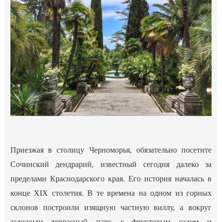
Приезжая в столицу Черноморья, обязательно посетите
Сочинский дендрарий, известный сегодня далеко за
пределами Краснодарского края. Его история началась в
конце XIX столетия. В те времена на одном из горных
склонов построили изящную частную виллу, а вокруг
заложили террасный парк с фруктовым садом и