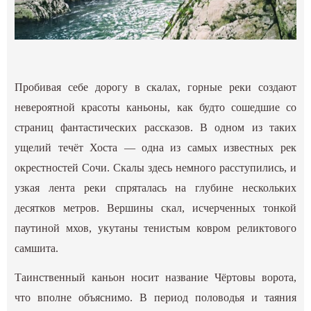
Пробивая себе дорогу в скалах, горные реки создают
невероятной красоты каньоны, как будто сошедшие со
страниц фантастических рассказов. В одном из таких
ущелий течёт Хоста — одна из самых известных рек
окрестностей Сочи. Скалы здесь немного расступились, и
узкая лента реки спряталась на глубине нескольких
десятков метров. Вершины скал, исчерченных тонкой
паутиной мхов, укутаны тенистым ковром реликтового
самшита.
Таинственный каньон носит название Чёртовы ворота,
что вполне объяснимо. В период половодья и таяния