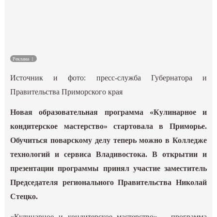
Культура
Наука
Реклама
Спецпроекты
Источник и фото:
пресс-служба Губернатора и
ГИД
Правительства Приморского края
Новая образовательная программа «Кулинарное и
кондитерское мастерство» стартовала в Приморье.
Обучиться поварскому делу теперь можно в Колледже
технологий и сервиса Владивостока. В открытии и
презентации программы принял участие заместитель
Председателя регионального Правительства Николай
Стецко.
«Кулинарное и кондитерское мастерство» – программа