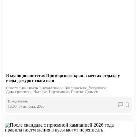
В муниципалитетах Приморского края в местах отдыха у
воды дежурят спасатели
Спасательные посты выставлены во Владивостоке, Уссурийске,
Дальнереченске, Находке, Партизанске, Спасске-Дальнем
Владивосток
18:00, 07 августа, 2026