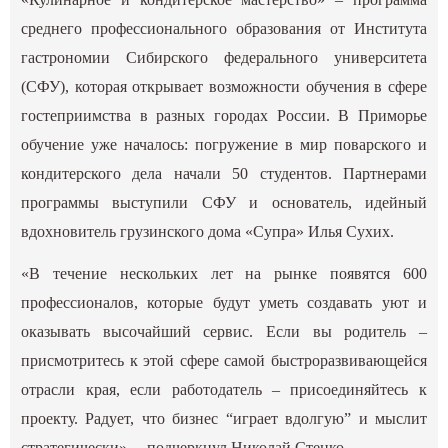
среднего профессионального образования от Института
гастрономии Сибирского федерального университета
(СФУ), которая открывает возможности обучения в сфере
гостеприимства в разных городах России. В Приморье
обучение уже началось: погружение в мир поварского и
кондитерского дела начали 50 студентов. Партнерами
программы выступили СФУ и основатель, идейный
вдохновитель грузинского дома «Супра» Илья Сухих.
«В течение нескольких лет на рынке появятся 600
профессионалов, которые будут уметь создавать уют и
оказывать высочайший сервис. Если вы родитель –
присмотритесь к этой сфере самой быстроразвивающейся
отрасли края, если работодатель – присоединяйтесь к
проекту. Радует, что бизнес “играет вдолгую” и мыслит
стратегически», – подчеркнул Николай Стецко.