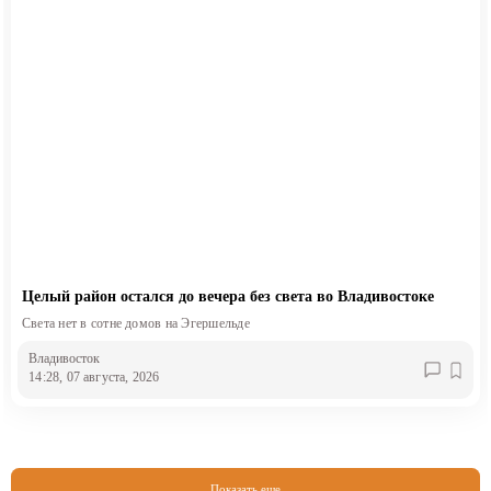
Целый район остался до вечера без света во Владивостоке
Света нет в сотне домов на Эгершельде
Владивосток
14:28, 07 августа, 2026
Показать еще