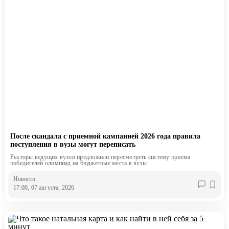
После скандала с приемной кампанией 2026 года правила
поступления в вузы могут переписать
Ректоры ведущих вузов предложили пересмотреть систему приема
победителей олимпиад на бюджетные места в вузы
Новости
17:00, 07 августа, 2026