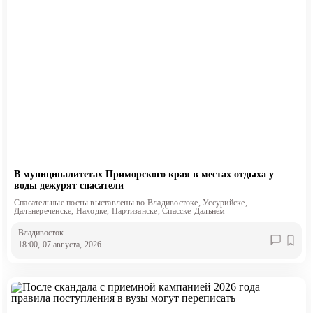
В муниципалитетах Приморского края в местах отдыха у
воды дежурят спасатели
Спасательные посты выставлены во Владивостоке, Уссурийске,
Дальнереченске, Находке, Партизанске, Спасске-Дальнем
Владивосток
18:00, 07 августа, 2026