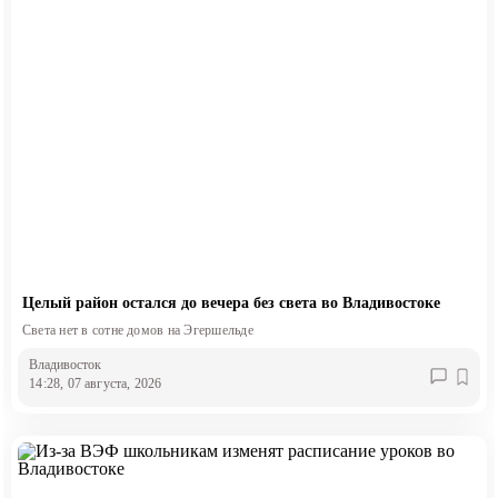
Целый район остался до вечера без света во Владивостоке
Света нет в сотне домов на Эгершельде
Владивосток
14:28, 07 августа, 2026