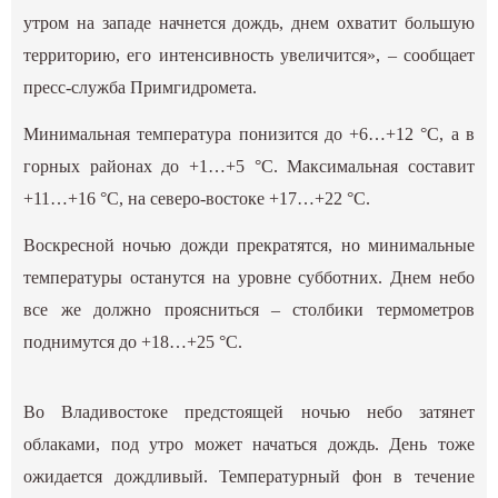
утром на западе начнется дождь, днем охватит большую
территорию, его интенсивность увеличится», – сообщает
пресс-служба Примгидромета.
Минимальная температура понизится до +6…+12 °С, а в
горных районах до +1…+5 °С. Максимальная составит
+11…+16 °С, на северо-востоке +17…+22 °С.
Воскресной ночью дожди прекратятся, но минимальные
температуры останутся на уровне субботних. Днем небо
все же должно проясниться – столбики термометров
поднимутся до +18…+25 °С.
Во Владивостоке предстоящей ночью небо затянет
облаками, под утро может начаться дождь. День тоже
ожидается дождливый. Температурный фон в течение