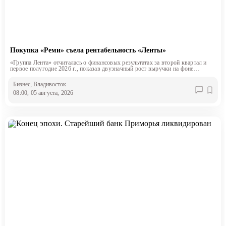
Покупка «Реми» съела рентабельность «Ленты»
«Группа Лента» отчиталась о финансовых результатах за второй квартал и
первое полугодие 2026 г., показав двузначный рост выручки на фоне
снижения маржинальности.
Бизнес
, Владивосток
08:00, 05 августа, 2026