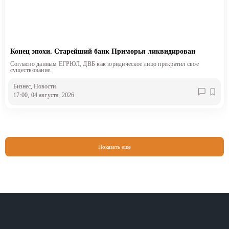
Конец эпохи. Старейший банк Приморья ликвидирован
Согласно данным ЕГРЮЛ, ДВБ как юридическое лицо прекратил свое
существование.
Бизнес
, Новости
17:00, 04 августа, 2026
Показать еще