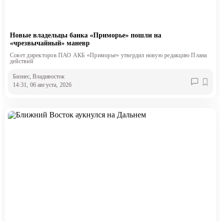
Новые владельцы банка «Приморье» пошли на
«чрезвычайный» маневр
Совет директоров ПАО АКБ «Приморье» утвердил новую редакцию Плана
действий
Бизнес
, Владивосток
14:31, 06 августа, 2026