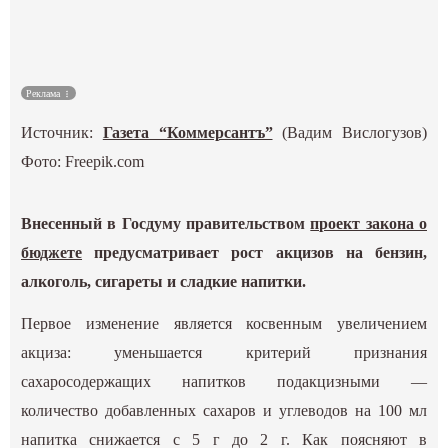
Культура
Наука
Реклама
Источник:
Газета “Коммерсантъ”
(Вадим Вислогузов)
Спецпроекты
Фото: Freepik.com
ГИД
Внесенный в Госдуму правительством
проект закона о
бюджете
предусматривает рост акцизов на бензин,
алкоголь, сигареты и сладкие напитки.
Первое изменение является косвенным увеличением
акциза: уменьшается критерий признания
сахаросодержащих напитков подакцизными —
количество добавленных сахаров и углеводов на 100 мл
напитка снижается с 5 г до 2 г. Как поясняют в