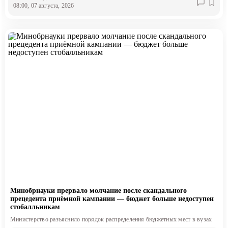
08:00, 07 августа, 2026
Минобрнауки прервало молчание после скандального
прецедента приёмной кампании — бюджет больше недоступен
стобалльникам
Министерство разъяснило порядок распределения бюджетных мест в вузах