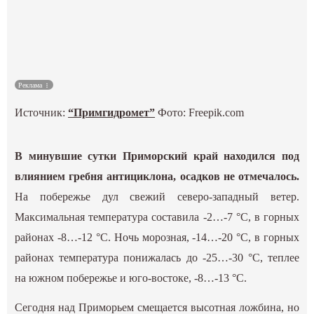
Культура
Наука
Реклама
Спецпроекты
Источник:
“Примгидромет”
Фото: Freepik.com
ГИД
В минувшие сутки Приморский край находился под
влиянием гребня антициклона, осадков не отмечалось.
На побережье дул свежий северо-западный ветер.
Максимальная температура составила -2…-7 °С, в горных
районах -8…-12 °С. Ночь морозная, -14…-20 °С, в горных
районах температура понижалась до -25…-30 °С, теплее
на южном побережье и юго-востоке, -8…-13 °С.
Сегодня над Приморьем смещается высотная ложбина, но