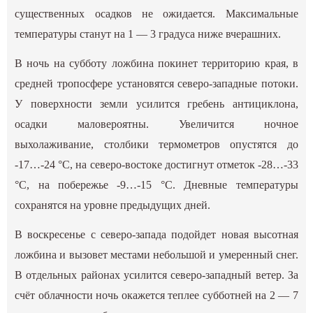
существенных осадков не ожидается. Максимальные
температуры станут на 1 — 3 градуса ниже вчерашних.
В ночь на субботу ложбина покинет территорию края, в
средней тропосфере установятся северо-западные потоки.
У поверхности земли усилится гребень антициклона,
осадки маловероятны. Увеличится ночное
выхолаживание, столбики термометров опустятся до
-17…-24 °С, на северо-востоке достигнут отметок -28…-33
°С, на побережье -9…-15 °С. Дневные температуры
сохранятся на уровне предыдущих дней.
В воскресенье с северо-запада подойдет новая высотная
ложбина и вызовет местами небольшой и умеренный снег.
В отдельных районах усилится северо-западный ветер. За
счёт облачности ночь окажется теплее субботней на 2 — 7