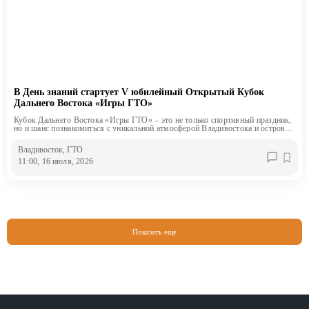
В День знаний стартует V юбилейный Открытый Кубок
Дальнего Востока «Игры ГТО»
Кубок Дальнего Востока «Игры ГТО» – это не только спортивный праздник,
но и шанс познакомиться с уникальной атмосферой Владивостока и острова
Русский
Владивосток
, ГТО
11:00, 16 июля, 2026
Показать еще