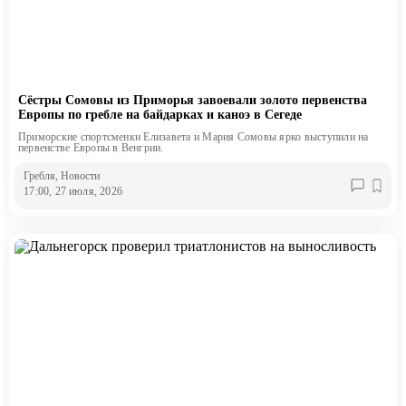
Сёстры Сомовы из Приморья завоевали золото первенства
Европы по гребле на байдарках и каноэ в Сегеде
Приморские спортсменки Елизавета и Мария Сомовы ярко выступили на
первенстве Европы в Венгрии.
Гребля
, Новости
17:00, 27 июля, 2026