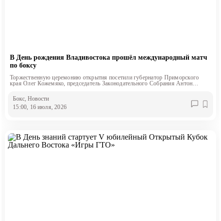
В День рождения Владивостока прошёл международный матч
по боксу
Торжественную церемонию открытия посетили губернатор Приморского
края Олег Кожемяко, председатель Законодательного Собрания Антон
Волошко и глава Владивостока Константин Шестаков
Бокс
, Новости
15:00, 16 июля, 2026