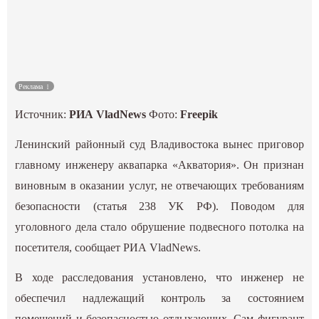
Культура
Наука
Реклама
Спецпроекты
Источник:
РИА VladNews
Фото:
Freepik
ГИД
Ленинский районный суд Владивостока вынес приговор
главному инженеру аквапарка «Акватория». Он признан
виновным в оказании услуг, не отвечающих требованиям
безопасности (статья 238 УК РФ). Поводом для
уголовного дела стало обрушение подвесного потолка на
посетителя, сообщает РИА VladNews.
В ходе расследования установлено, что инженер не
обеспечил надлежащий контроль за состоянием
помещений и безопасностью отдыхающих. Сам фигурант