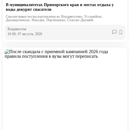
В муниципалитетах Приморского края в местах отдыха у
воды дежурят спасатели
Спасательные посты выставлены во Владивостоке, Уссурийске,
Дальнереченске, Находке, Партизанске, Спасске-Дальнем
Владивосток
18:00, 07 августа, 2026