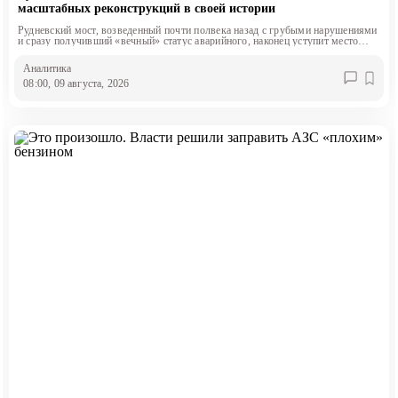
масштабных реконструкций в своей истории
Рудневский мост, возведенный почти полвека назад с грубыми нарушениями
и сразу получивший «вечный» статус аварийного, наконец уступит место
современному четырехполосному сооружению.
Аналитика
08:00, 09 августа, 2026