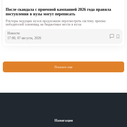
После скандала с приемной кампанией 2026 года правила
поступления в вузы могут переписать
Ректоры ведущих вузов предложили пересмотреть систему приема
победителей олимпиад на бюджетные места в вузы
Новости
17:00, 07 августа, 2026
Показать еще
Навигация