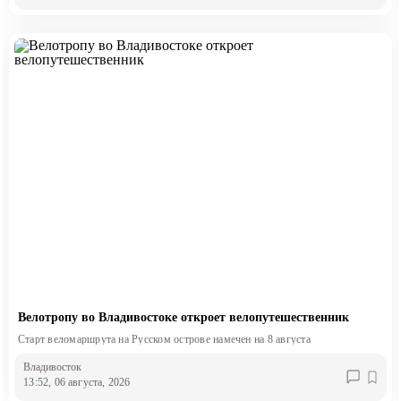
Велотропу во Владивостоке откроет велопутешественник
Старт веломаршрута на Русском острове намечен на 8 августа
Владивосток
13:52, 06 августа, 2026