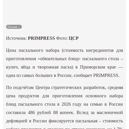
Культура
Наука
Реклама
Источник:
PRIMPRESS
Фото:
ЦСР
Спецпроекты
Цена пасхального набора (стоимость ингредиентов для
ГИД
приготовления «обязательных блюд» пасхального стола –
кулич, яйца и творожная пасха) в Приморском крае —
одна из самых больших в России, сообщает PRIMPRESS.
По подсчётам Центра стратегических разработок, средняя
цена продуктов для приготовления основного набора
блюд пасхального стола в 2026 году на семью в России
составила 486 рублей 88 копеек. Вслед за масленичной
дефляцией в России фиксируется пасхальная – стоимость