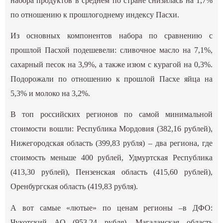
набора продуктов в среднем по стране снизилась на 1,7%
по отношению к прошлогоднему индексу Пасхи.
Из основных компонентов набора по сравнению с
прошлой Пасхой подешевели: сливочное масло на 7,1%,
сахарный песок на 3,9%, а также изюм с курагой на 0,3%.
Подорожали по отношению к прошлой Пасхе яйца на
5,3% и молоко на 3,2%.
В топ российских регионов по самой минимальной
стоимости вошли: Республика Мордовия (382,16 рублей),
Нижегородская область (399,83 рубля) – два региона, где
стоимость меньше 400 рублей, Удмуртская Республика
(413,30 рублей), Пензенская область (415,60 рублей),
Оренбургская область (419,83 рубля).
А вот самые «лютые» по ценам регионы –в ДФО:
Чукотский АО (953,24 рубля), Магаданская область