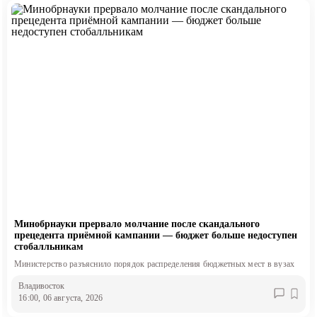
Минобрнауки прервало молчание после скандального
прецедента приёмной кампании — бюджет больше недоступен
стобалльникам
Министерство разъяснило порядок распределения бюджетных мест в вузах
Владивосток
16:00, 06 августа, 2026