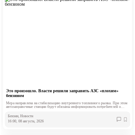
Это произошло. Власти решили заправить АЗС «плохим»
бензином
Мера направлена на стабилизацию внутреннего топливного рынка. При этом
автозаправочные станции будут обязаны информировать потребителей о
классе продаваемого топлива.
Бензин
, Новости
16:00, 08 августа, 2026