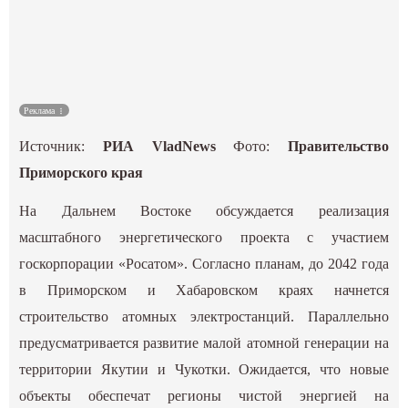
Культура
Наука
Реклама
Спецпроекты
Источник:
РИА VladNews
Фото:
Правительство
ГИД
Приморского края
На Дальнем Востоке обсуждается реализация
масштабного энергетического проекта с участием
госкорпорации «Росатом». Согласно планам, до 2042 года
в Приморском и Хабаровском краях начнется
строительство атомных электростанций. Параллельно
предусматривается развитие малой атомной генерации на
территории Якутии и Чукотки. Ожидается, что новые
объекты обеспечат регионы чистой энергией на