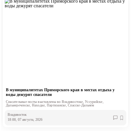
В муниципалитетах Приморского края в местах отдыха у
воды дежурят спасатели
Спасательные посты выставлены во Владивостоке, Уссурийске,
Дальнереченске, Находке, Партизанске, Спасске-Дальнем
Владивосток
18:00, 07 августа, 2026