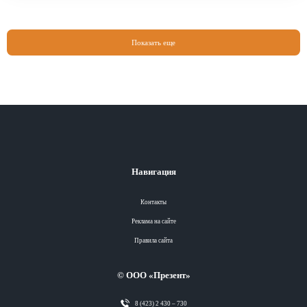
Показать еще
Навигация
Контакты
Реклама на сайте
Правила сайта
© ООО «Презент»
8 (423) 2 430 – 730