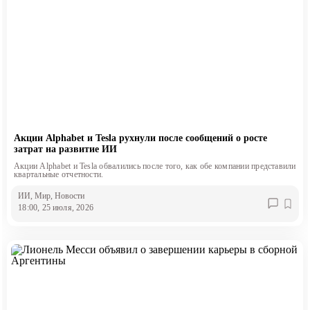
Акции Alphabet и Tesla рухнули после сообщений о росте
затрат на развитие ИИ
Акции Alphabet и Tesla обвалились после того, как обе компании представили
квартальные отчетности.
ИИ
, Мир
, Новости
18:00, 25 июля, 2026