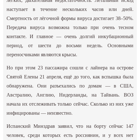
лёгких, дыхательная недостаточность. Летальный исход
наступает в течение нескольких часов или дней.
Смертность от лёгочной формы вируса достигает 38–50%.
Передача вируса возможна только при очень тесном
контакте. И главное — очень долгий инкубационный
период, от шести до восьми недель. Основными
переносчиками являются крысы.
Но при этом 23 пассажира сошли с лайнера на острове
Святой Елены 21 апреля, ещё до того, как вспышка была
обнаружена. Они разъехались по домам — в США,
Австралию, Англию, Нидерланды, на Тайвань. ВОЗ
начала их отслеживать только сейчас. Сколько из них уже
инфицированы — неизвестно.
Испанский Минздрав заявил, что на борту сейчас 147
человек, среди которых есть россиянин, и у всех нет