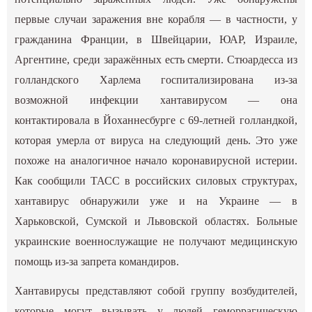
первые случаи заражения вне корабля — в частности, у
гражданина Франции, в Швейцарии, ЮАР, Израиле,
Аргентине, среди заражённых есть смерти. Стюардесса из
голландского Харлема госпитализирована из-за
возможной инфекции хантавирусом — она
контактировала в Йоханнесбурге с 69-летней голландкой,
которая умерла от вируса на следующий день. Это уже
похоже на аналогичное начало коронавирусной истерии.
Как сообщили ТАСС в российских силовых структурах,
хантавирус обнаружили уже и на Украине — в
Харьковской, Сумской и Львовской областях. Больные
украинские военнослужащие не получают медицинскую
помощь из-за запрета командиров.
Хантавирусы представляют собой группу возбудителей,
которые могут вызывать у людей геморрагическую