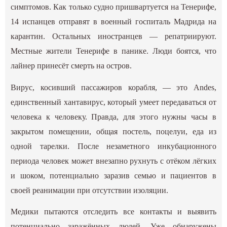
симптомов. Как только судно пришвартуется на Тенерифе,
14 испанцев отправят в военный госпиталь Мадрида на
карантин. Остальных иностранцев — репатриируют.
Местные жители Тенерифе в панике. Люди боятся, что
лайнер принесёт смерть на остров.
Вирус, косивший пассажиров корабля, — это Andes,
единственный хантавирус, который умеет передаваться от
человека к человеку. Правда, для этого нужны часы в
закрытом помещении, общая постель, поцелуи, еда из
одной тарелки. После незаметного инкубационного
периода человек может внезапно рухнуть с отёком лёгких
и шоком, потенциально заразив семью и пациентов в
своей реанимации при отсутствии изоляции.
Медики пытаются отследить все контакты и выявить
потенциально заражённых людей. Уже обнаружены