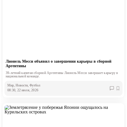
Лионель Месси объявил о завершении карьеры в сборной
Аргентины
39-летний капитан сборной Аргентины Лионель Месси завершает карьеру в
национальной команде.
Мир
, Новости
, Футбол
08:30, 22 июля, 2026