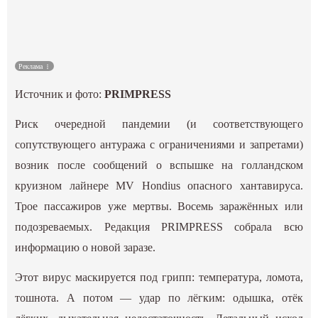
Культура
Наука
Реклама
Источник и фото:
PRIMPRESS
Спецпроекты
Риск очередной пандемии (и соответствующего
ГИД
сопутствующего антуража с ограничениями и запретами)
возник после сообщений о вспышке на голландском
круизном лайнере MV Hondius опасного хантавируса.
Трое пассажиров уже мертвы. Восемь заражённых или
подозреваемых. Редакция
PRIMPRESS
собрала всю
информацию о новой заразе.
Этот вирус маскируется под грипп: температура, ломота,
тошнота. А потом — удар по лёгким: одышка, отёк