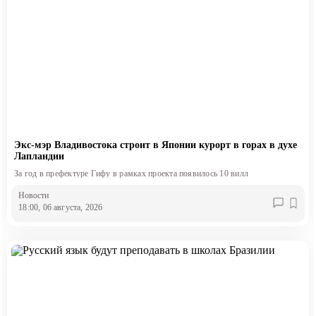
Экс-мэр Владивостока строит в Японии курорт в горах в духе
Лапландии
За год в префектуре Гифу в рамках проекта появилось 10 вилл
Новости
18:00, 06 августа, 2026