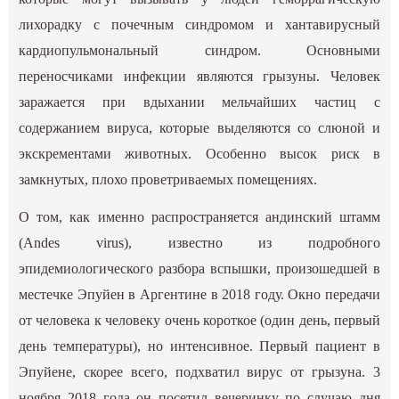
лихорадку с почечным синдромом и хантавирусный
кардиопульмональный синдром. Основными
переносчиками инфекции являются грызуны. Человек
заражается при вдыхании мельчайших частиц с
содержанием вируса, которые выделяются со слюной и
экскрементами животных. Особенно высок риск в
замкнутых, плохо проветриваемых помещениях.
О том, как именно распространяется андинский штамм
(Andes virus), известно из подробного
эпидемиологического разбора вспышки, произошедшей в
местечке Эпуйен в Аргентине в 2018 году. Окно передачи
от человека к человеку очень короткое (один день, первый
день температуры), но интенсивное. Первый пациент в
Эпуйене, скорее всего, подхватил вирус от грызуна. 3
ноября 2018 года он посетил вечеринку по случаю дня