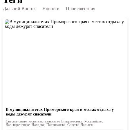
Дальний Восток
Новости
Происшествия
В муниципалитетах Приморского края в местах отдыха у
воды дежурят спасатели
Спасательные посты выставлены во Владивостоке, Уссурийске,
Дальнереченске, Находке, Партизанске, Спасске-Дальнем