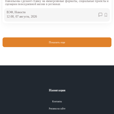
Павильоны сделают ставку на иммерсивные форматы, социальные проекты и
сценарии повседневной жизни в регионах
ВЭФ
, Новости
12:00, 07 августа, 2026
Показать еще
Навигация
Контакты
Реклама на сайте