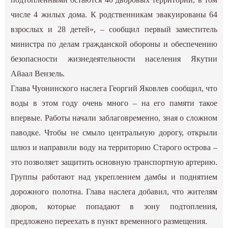
числе 4 жилых дома. К родственникам эвакуированы 64
взрослых и 28 детей», –
сообщил
первый заместитель
министра по делам гражданской обороны и обеспечению
безопасности жизнедеятельности населения Якутии
Айаал Вензель.
Глава Чуонинского наслега Георгий Яковлев сообщил, что
воды в этом году очень много – на его памяти такое
впервые. Работы начали заблаговременно, зная о сложном
паводке. Чтобы не смыло центральную дорогу, открыли
шлюз и направили воду на территорию Старого острова –
это позволяет защитить основную транспортную артерию.
Группы работают над укреплением дамбы и поднятием
дорожного полотна. Глава наслега добавил, что жителям
дворов, которые попадают в зону подтопления,
предложено переехать в пункт временного размещения.