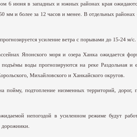
ом 6 июня в западных и южных районах края ожидаются
0 мм и более за 12 часов и менее. В отдельных районах
прогнозируется усиление ветра с порывами до 15-24 м/с.
ссейнах Японского моря и озера Ханка ожидается фор
е подъёмы воды прогнозируются на реке Раздольная и 
Хорольского, Михайловского и Ханкайского округов.
на пойму, подтопление низменных территорий, дорог, 
идаемой непогодой в усиленном режиме будут работ
, дорожники.