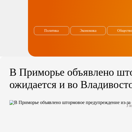
Политика
Экономика
Обществ
В Приморье объявлено што
ожидается и во Владивост
3 