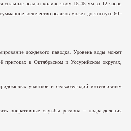
 сильные осадки количеством 15-45 мм за 12 часов
 суммарное количество осадков может достигнуть 60–
мирование дождевого паводка. Уровень воды может
её притоках в Октябрьском и Уссурийском округах,
придомовых участков и сельхозугодий интенсивным
ать оперативные службы региона – подразделения