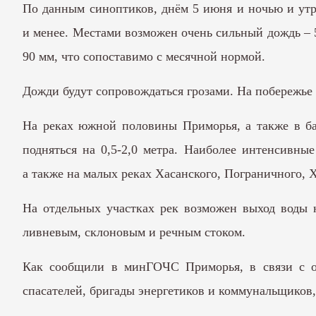
По
данным
синоптиков, днём 5 июня и ночью и утр
и менее. Местами возможен очень сильный дождь – 5
90 мм, что сопоставимо с месячной нормой.
Дожди будут сопровождаться грозами. На побережье 
На реках южной половины Приморья, а также в ба
подняться на 0,5-2,0 метра. Наиболее интенсивны
а также на малых реках Хасанского, Пограничного, 
На отдельных участках рек возможен выход воды 
ливневым, склоновым и речным стоком.
Как
сообщили
в минГОЧС Приморья, в связи с ож
спасателей, бригады энергетиков и коммунальщиков