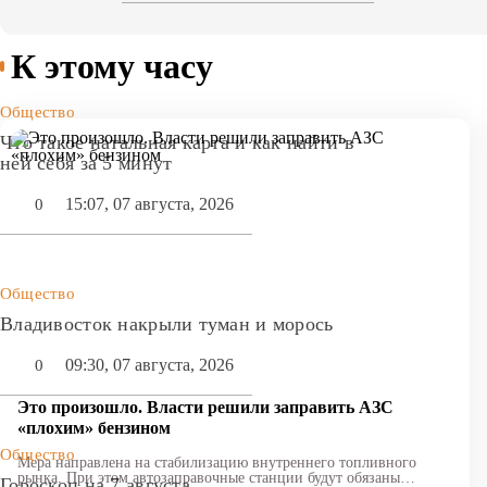
К этому часу
Общество
Что такое натальная карта и как найти в
ней себя за 5 минут
15:07, 07 августа, 2026
0
Общество
Владивосток накрыли туман и морось
09:30, 07 августа, 2026
0
Это произошло. Власти решили заправить АЗС
«плохим» бензином
Общество
Мера направлена на стабилизацию внутреннего топливного
рынка. При этом автозаправочные станции будут обязаны
Гороскоп на 7 августа