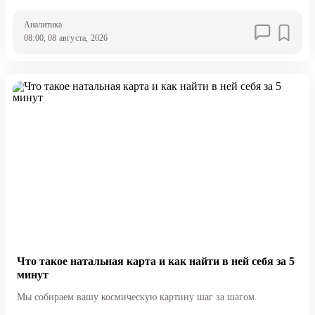
Аналитика
08:00, 08 августа, 2026
Что такое натальная карта и как найти в ней себя за 5
минут
Мы собираем вашу космическую картину шаг за шагом.