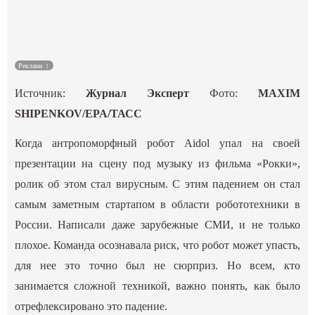
Культура
Наука
Реклама
Источник:
Журнал Эксперт
Фото:
MAXIM
Спецпроекты
SHIPENKOV/EPA/ТАСС
ГИД
Когда антропоморфный робот Aidol упал на своей
презентации на сцену под музыку из фильма «Рокки»,
ролик об этом стал вирусным. С этим падением он стал
самым заметным стартапом в области робототехники в
России. Написали даже зарубежные СМИ, и не только
плохое. Команда осознавала риск, что робот может упасть,
для нее это точно был не сюрприз. Но всем, кто
занимается сложной техникой, важно понять, как было
отрефлексировано это падение.