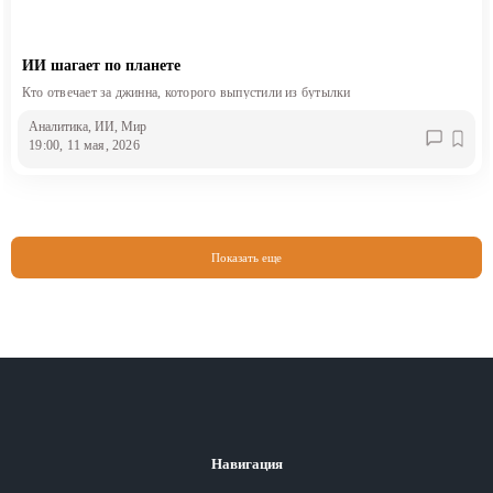
ИИ шагает по планете
Кто отвечает за джинна, которого выпустили из бутылки
Аналитика
, ИИ
, Мир
19:00, 11 мая, 2026
Показать еще
Навигация