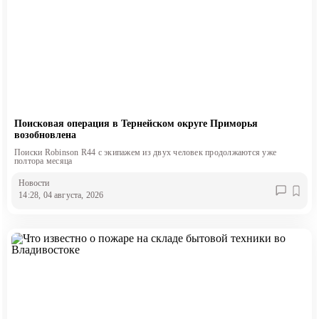
Поисковая операция в Тернейском округе Приморья
возобновлена
Поиски Robinson R44 с экипажем из двух человек продолжаются уже
полтора месяца
Новости
14:28, 04 августа, 2026