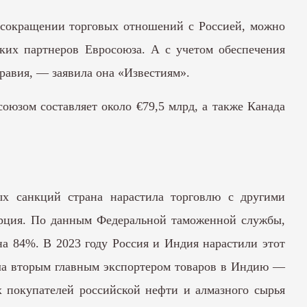
о сокращении торговых отношений с Россией, можно
ских партнеров Евросоюза. А с учетом обеспечения
Аравия, — заявила она «Известиям».
оюзом составляет около €79,5 млрд, а также Канада
ых санкций страна нарастила торговлю с другими
урция. По данным
Федеральной таможенной службы
,
а 84%. В 2023 году Россия и Индия нарастили этот
тала вторым главным экспортером товаров в Индию —
х покупателей российской нефти и алмазного сырья