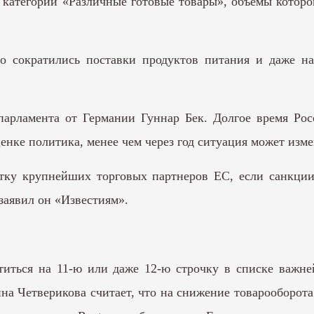
 категории «Различные готовые товары», объемы которо
о сократились поставки продуктов питания и даже н
парламента от Германии Гуннар Бек. Долгое время Ро
нке политика, менее чем через год ситуация может изме
тку крупнейших торговых партнеров ЕС, если санкции
заявил он «Известиям».
титься на 11-ю или даже 12-ю строчку в списке важн
а Четверикова считает, что на снижение товарооборота