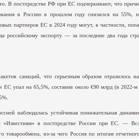
есто. В постпредстве РФ при
ЕС
подчеркивают, что причи
ования в Россию в прошлом году снизился на 55%, н
вых партнеров ЕС в 2024 году могут, в частности, поп
да российскому экспорту — за последние два года стр
акетов санкций, что серьезным образом отразилось на
и ЕС упал на 65,5%, составив около €90 млрд (в 2022-
75%.
ссией наблюдалась устойчивая понижательная динамик
 «Известиям» в постпредстве России при ЕС. — Всле
о товарообмена, из-за чего Россия по итогам отчетног