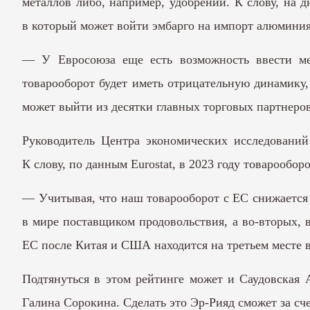
металлов либо, например, удобрений. К слову, на 
в который может войти эмбарго на импорт алюминия.
— У Евросоюза еще есть возможность ввести ме
товарооборот будет иметь отрицательную динамику,
может выйти из десятки главных торговых партнеро
Руководитель Центра экономических исследовани
К слову, по данным Eurostat, в 2023 году товарообо
— Учитывая, что наш товарооборот с ЕС снижается 
в мире поставщиком продовольствия, а во-вторых, 
ЕС после Китая и США находится на третьем месте в
Подтянуться в этом рейтинге может и Саудовская
Галина Сорокина. Сделать это Эр-Рияд сможет за сч