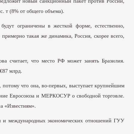
 предложит новый санкционный пакет против России,
. т (8% от общего объема).
удут ограничены в жесткой форме, естественно,
примерно такая же динамика, Россия, скорее всего,
а считает, что место РФ может занять Бразилия.
€87 млрд.
, потому что она, во-первых, выступает крупнейшим
ашение Евросоюза и МЕРКОСУР о свободной торговле.
на «Известиям».
ики и международных экономических отношений ГУУ