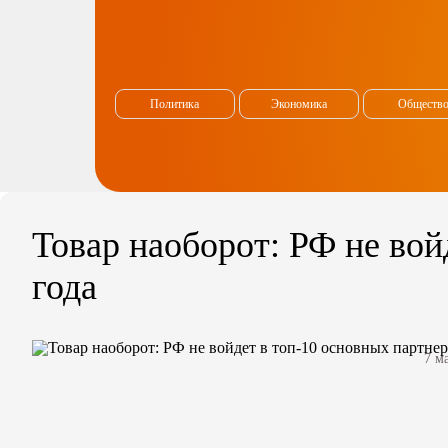
Политика
Экономика
Обществ
Товар наоборот: РФ не вой
года
7 м