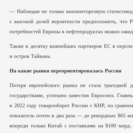
— Наблюдая не только внешнеторговую статистику,
с высокой долей вероятности предположить, что Р
потребностей Европы в нефтепродуктах можно ожидат
Также в десятку важнейших партнеров ЕС в перспек
и остров Тайвань.
На какие рынки переориентировалась Россия
Потеря европейского рынка не стала трагедией 
государствами, успешно заместив Евросоюз. Главн
в 2022 году товарооборот России с КНР, по сравн
показатель почти в два раза — до рекордных $65 м
впереди только Китай с поставками на $100 млрд.