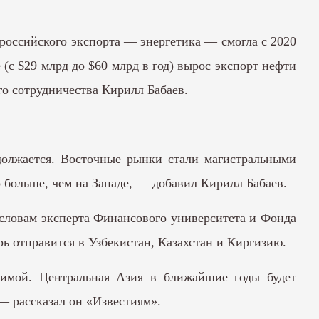
 российского экспорта — энергетика — смогла с 2020
е (с $29 млрд до $60 млрд в год) вырос экспорт нефти
о сотрудничества Кирилл Бабаев.
должается. Восточные рынки стали магистральными
о больше, чем на Западе, — добавил Кирилл Бабаев.
 словам эксперта
Финансового университета
и Фонда
ь отправится в Узбекистан, Казахстан и Киргизию.
зимой. Центральная Азия в ближайшие годы будет
 — рассказал он «Известиям».