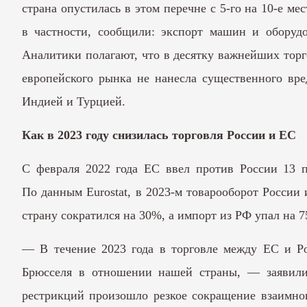
страна опустилась в этом перечне с 5-го на 10-е м
в частности, сообщили: экспорт машин и оборуд
Аналитики полагают, что в десятку важнейших торго
европейского рынка не нанесла существенного вре
Индией и Турцией.
Как в 2023 году снизилась торговля России и ЕС
С февраля 2022 года ЕС ввел против России 13 п
По данным Eurostat, в 2023-м товарооборот России 
страну сократился на 30%, а импорт из РФ упал на 
— В течение 2023 года в торговле между ЕС и Ро
Брюсселя в отношении нашей страны, — заявили
рестрикций произошло резкое сокращение взаимног