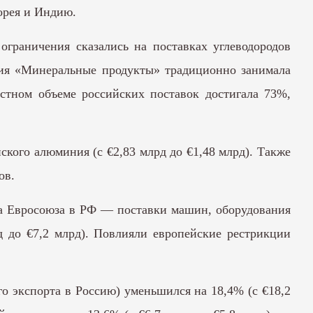
орея и Индию.
ограничения сказались на поставках углеводородов
ория «Минеральные продукты» традиционно занимала
стном объеме российских поставок достигала 73%,
ского алюминия (с €2,83 млрд до €1,48 млрд). Также
ов.
рта Евросоюза в РФ — поставки машин, оборудования
д до €7,2 млрд). Повлияли европейские рестрикции
о экспорта в Россию) уменьшился на 18,4% (с €18,2