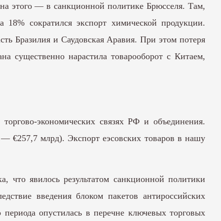
на этого — в санкционной политике Брюсселя. Там,
а 18% сократился экспорт химической продукции.
асть Бразилия и Саудовская Аравия. При этом потеря
ана существенно нарастила товарооборот с Китаем,
 торгово-экономических связях РФ и объединения.
м — €257,7 млрд). Экспорт еэсовских товаров в нашу
а, что явилось результатом санкционной политики
дствие введения блоком пакетов антироссийских
о периода опустилась в перечне ключевых торговых