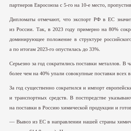
партнеров Евросоюза с 5-го на 10-е место, пропуст
Дипломаты отмечают, что экспорт РФ в ЕС значите
из России. Так, в 2023 году примерно на 80% сок
доминирующее положение в структуре российского
а по итогам 2023-го опустилась до 33%.
Серьезно за год сократились поставки металлов. В 
более чем на 40% упали совокупные поставки всех в
За год существенно сократился и импорт европейск
и транспортных средств. В постпредстве указываю
на поставки в Россию химической продукции и гото
— Вывоз из ЕС в направлении нашей страны химичес