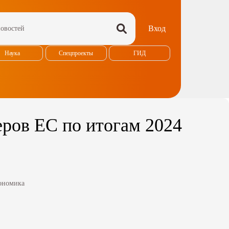
Вход
Наука
Спецпроекты
ГИД
еров ЕС по итогам 2024
ономика