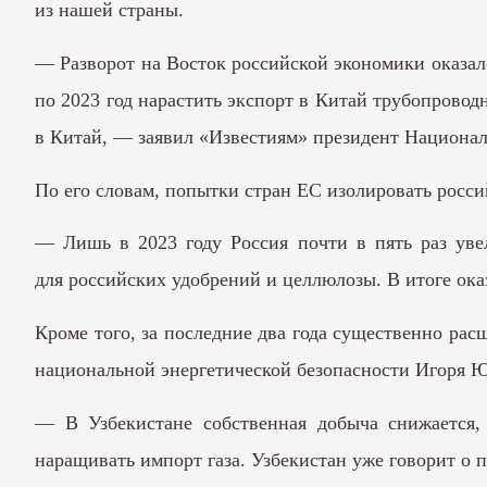
из нашей страны.
— Разворот на Восток российской экономики оказалс
по 2023 год нарастить экспорт в Китай трубопроводно
в Китай, — заявил «Известиям» президент Национал
По его словам, попытки стран ЕС изолировать росс
— Лишь в 2023 году Россия почти в пять раз уве
для российских удобрений и целлюлозы. В итоге ока
Кроме того, за последние два года существенно ра
национальной энергетической безопасности Игоря Юш
— В Узбекистане собственная добыча снижается,
наращивать импорт газа. Узбекистан уже говорит о п