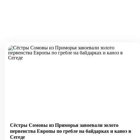
Сёстры Сомовы из Приморья завоевали золото
первенства Европы по гребле на байдарках и каноэ в
Сегеде