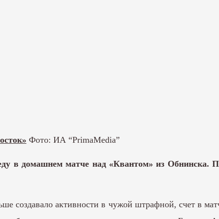
осток»
Фото: ИА “PrimaMedia”
ду в домашнем матче над «Квантом» из Обнинска. П
льше создавало активности в чужой штрафной, счет в ма