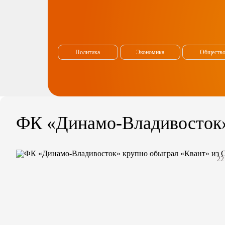
Политика
Экономика
Обществ
ФК «Динамо-Владивосток»
22