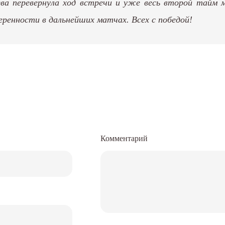
ева перевернула ход встречи и уже весь второй тайм 
еренности в дальнейших матчах. Всех с победой!
Комментарий