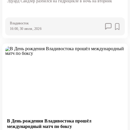
Эдуард Сандлер разбился на гидроцикле в ночь на вторник
Владивосток
16:00, 30 июля, 2026
В День рождения Владивостока прошёл
международный матч по боксу