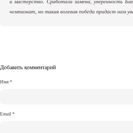
и мастерство. Сработала замена, уверенность Ба
чемпионат, но такая волевая победа придаст нам ув
Добавить комментарий
Имя
*
Email
*