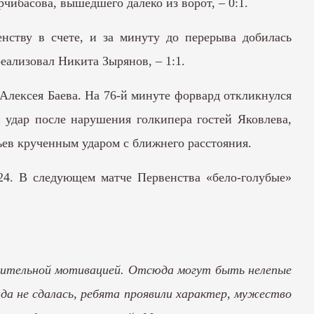
чибасова, вышедшего далеко из ворот, – 0:1.
нству в счете, и за минуту до перерыва добилась
еализовал Никита Зырянов, – 1:1.
Алексея Баева. На 76-й минуте форвард откликнулся
 удар после нарушения голкипера гостей Яковлева,
ев крученным ударом с ближнего расстояния.
24. В следующем матче Первенства «бело-голубые»
лнительной мотивацией. Отсюда могут быть нелепые
нда не сдалась, ребята проявили характер, мужество