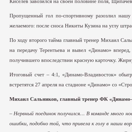
Киселев завозился на своей половине поля, Щипачев
Пропущенный гол по-спортивному разозлил нашу к
желаемого: после сноса Никиты Кузина на углу штра
По ходу второго тайма главный тренер Михаил Саль
на передачу Терентьева и вывел «Динамо» вперед,
получившего впоследствии красную карточку. Жирн
Итоговый счет – 4:1, «Динамо-Владивосток» обыг
встретятся 27 апреля на стадионе «Динамо» со «Стро
Михаил Сальников, главный тренер ФК «Динамо
–
Нервный поединок получился… В команде много но
ошибки, подобно той, что привела к голу в наши во