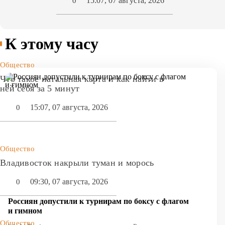
15:07, 07 августа, 2026
0
К этому часу
Общество
Что такое натальная карта и как найти в
ней себя за 5 минут
15:07, 07 августа, 2026
0
Общество
Владивосток накрыли туман и морось
09:30, 07 августа, 2026
0
Россиян допустили к турнирам по боксу с флагом
и гимном
Общество