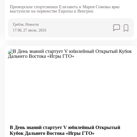
Приморские спортсменки Елизавета и Мария Сомовы ярко
выступили на первенстве Европы в Венгрии.
Гребля
, Новости
17:00, 27 июля, 2026
В День знаний стартует V юбилейный Открытый
Кубок Дальнего Востока «Игры ГТО»