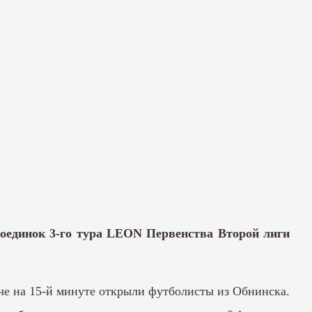
оединок 3-го тура LEON Первенства Второй лиги
тче на 15-й минуте открыли футболисты из Обнинска.