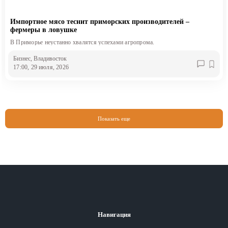
Импортное мясо теснит приморских производителей –
фермеры в ловушке
В Приморье неустанно хвалятся успехами агропрома.
Бизнес
, Владивосток
17:00, 29 июля, 2026
Показать еще
Навигация