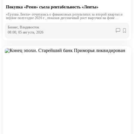
Покупка «Реми» съела рентабельность «Ленты»
«Группа Лента» отчиталась о финансовых результатах за второй квартал и
первое полугодие 2026 г., показав двузначный рост выручки на фоне
снижения маржинальности.
Бизнес
, Владивосток
08:00, 05 августа, 2026