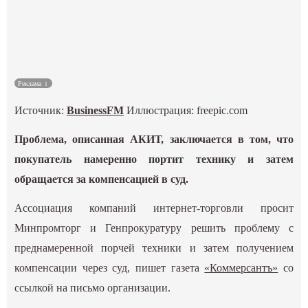
Культура
Наука
Реклама
Спецпроекты
Источник:
BusinessFM
Иллюстрация: freepic.com
ГИД
Проблема, описанная АКИТ, заключается в том, что
покупатель намеренно портит технику и затем
обращается за компенсацией в суд.
Ассоциация компаний интернет-торговли просит
Минпромторг и Генпрокуратуру решить проблему с
преднамеренной порчей техники и затем получением
компенсации через суд, пишет газета
«Коммерсантъ»
со
ссылкой на письмо организации.