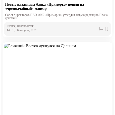
Новые владельцы банка «Приморье» пошли на
«чрезвычайный» маневр
Совет директоров ПАО АКБ «Приморье» утвердил новую редакцию Плана
действий
Бизнес
, Владивосток
14:31, 06 августа, 2026