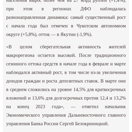
населения вырос более чем на 27 млрд рублей (+1,4%),
при этом в регионах ДФО наблюдалась
разнонаправленная динамика: самый существенный рост
с начала года был отмечен в Чукотском автономном
округе (+5,8%), отток — в Якутии (-1,9%).
«В целом сберегательная активность жителей
макрорегиона остается высокой. После традиционного
сезонного оттока средств в начале года в феврале и марте
наблюдался активный рост, в том числе из-за увеличения
доходов граждан и роста депозитных ставок. В марте они
в среднем сложились на уровне 14,5% для краткосрочных
вложений и 13,6% для долгосрочных против 12,4 и 13,2%
на конец 2023 года», — отметил начальник
Экономического управления Дальневосточного главного
управления Банка России Сергей Белокриницкий.