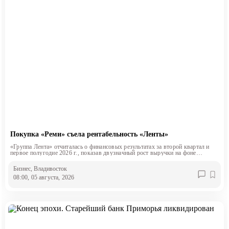
Покупка «Реми» съела рентабельность «Ленты»
«Группа Лента» отчиталась о финансовых результатах за второй квартал и
первое полугодие 2026 г., показав двузначный рост выручки на фоне
снижения маржинальности.
Бизнес
, Владивосток
08:00, 05 августа, 2026