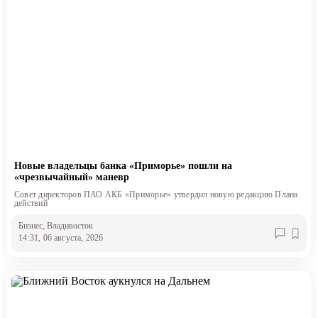
Новые владельцы банка «Приморье» пошли на
«чрезвычайный» маневр
Совет директоров ПАО АКБ «Приморье» утвердил новую редакцию Плана
действий
Бизнес
, Владивосток
14:31, 06 августа, 2026