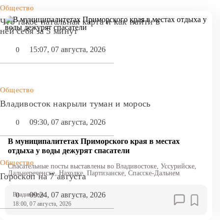
Общество
Что такое натальная карта и как найти в
ней себя за 5 минут
15:07, 07 августа, 2026
0
Общество
Владивосток накрыли туман и морось
09:30, 07 августа, 2026
0
В муниципалитетах Приморского края в местах
отдыха у воды дежурят спасатели
Общество
Спасательные посты выставлены во Владивостоке, Уссурийске,
Дальнереченске, Находке, Партизанске, Спасске-Дальнем
Гороскоп на 7 августа
09:24, 07 августа, 2026
0
Владивосток
18:00, 07 августа, 2026