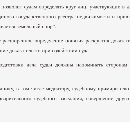
позволит судам определять круг лиц, участвующих в де
диного государственного реестра недвижимости и привл
ивается земельный спор”.
т расширенное определение понятия раскрытия доказате
ние доказательств при содействии суда.
подготовки дела судьи должны напоминать сторонам
днику, в том числе медиатору, судебному примирителю и
дварительного судебного заседания, совершение дру