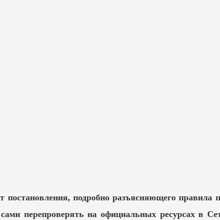
кт постановления, подробно разъясняющего правила п
т сами перепроверять на официальных ресурсах в С