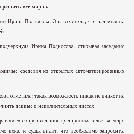
 решить все мирно.
сии Ирина Подносова. Она отметила, что надеется на
ей.
 подчеркнула Ирина Подносова, открывая заседания
бходимые сведения из открытых автоматизированных
ова отметила: такая возможность никак не влияет на
полнить данные в исполнительных листах.
 правового сопровождения предпринимательства Бюро
че иска, и судья видит, что необходимо запросить.