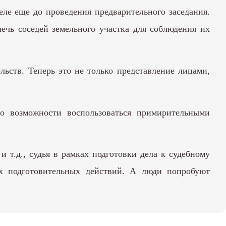
ле еще до проведения предварительного заседания.
ечь соседей земельного участка для соблюдения их
льств. Теперь это не только представление лицами,
 о возможности воспользоваться примирительными
 т.д., судья в рамках подготовки дела к судебному
гих подготовительных действий. А люди попробуют