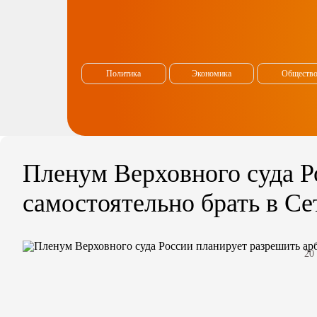
Политика
Экономика
Обществ
Пленум Верховного суда Р
самостоятельно брать в С
20