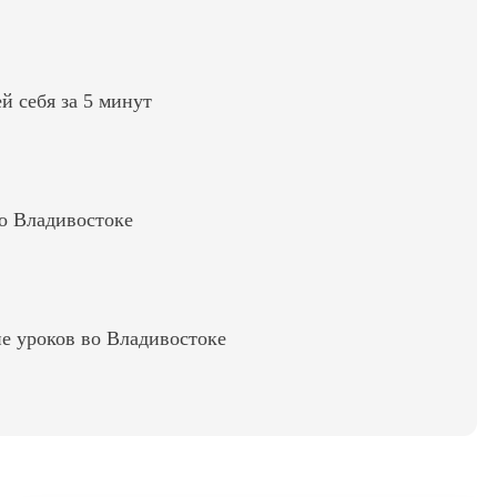
ей себя за 5 минут
во Владивостоке
е уроков во Владивостоке