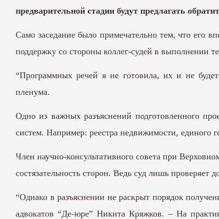
предварительной стадии будут предлагать обрати
Само заседание было примечательно тем, что его вп
поддержку со стороны коллег-судей в выполнении те
“Программных речей я не готовила, их и не будет
пленума.
Одно из важных разъяснений подготовленного прое
систем. Например: реестра недвижимости, единого г
Член научно-консультативного совета при Верховном
состязательность сторон. Ведь суд лишь проверяет 
“Однако в разъяснении не раскрыт порядок получен
адвокатов “Де-юре” Никита Кряжков. – На практике