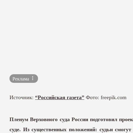
Реклама
Источник:
“Российская газета”
Фото: freepik.com
Пленум Верховного суда России подготовил прое
суде. Из существенных положений: судьи смогу