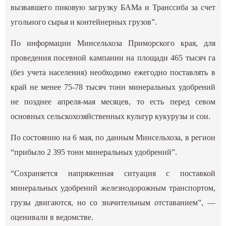
вызвавшего пиковую загрузку БАМа и Транссиба за счет
угольного сырья и контейнерных грузов”.
По информации Минсельхоза Приморского края, для
проведения посевной кампании на площади 465 тысяч га
(без учета населения) необходимо ежегодно поставлять в
край не менее 75-78 тысяч тонн минеральных удобрений
не позднее апреля-мая месяцев, то есть перед севом
основных сельскохозяйственных культур кукурузы и сои.
По состоянию на 6 мая, по данным Минсельхоза, в регион
“прибыло 2 395 тонн минеральных удобрений”.
“Сохраняется напряженная ситуация с поставкой
минеральных удобрений железнодорожным транспортом,
грузы двигаются, но со значительным отставанием”, —
оценивали в ведомстве.