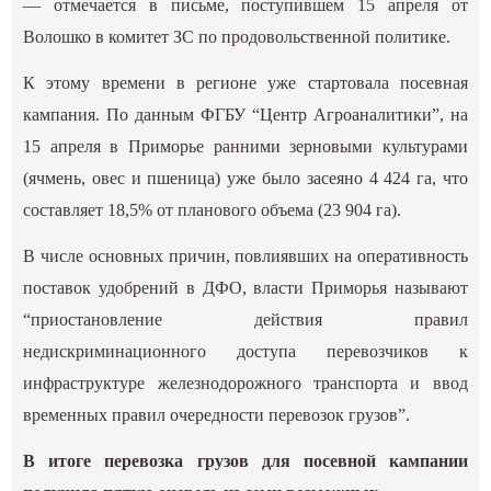
— отмечается в письме, поступившем 15 апреля от
Волошко в комитет ЗС по продовольственной политике.
К этому времени в регионе уже стартовала посевная
кампания. По данным ФГБУ “Центр Агроаналитики”, на
15 апреля в Приморье ранними зерновыми культурами
(ячмень, овес и пшеница) уже было засеяно 4 424 га, что
составляет 18,5% от планового объема (23 904 га).
В числе основных причин, повлиявших на оперативность
поставок удобрений в ДФО, власти Приморья называют
“приостановление действия правил
недискриминационного доступа перевозчиков к
инфраструктуре железнодорожного транспорта и ввод
временных правил очередности перевозок грузов”.
В итоге перевозка грузов для посевной кампании