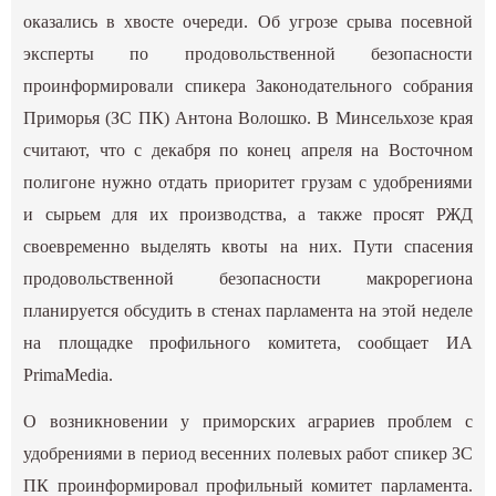
оказались в хвосте очереди. Об угрозе срыва посевной
эксперты по продовольственной безопасности
проинформировали спикера Законодательного собрания
Приморья (ЗС ПК) Антона Волошко. В Минсельхозе края
считают, что с декабря по конец апреля на Восточном
полигоне нужно отдать приоритет грузам с удобрениями
и сырьем для их производства, а также просят РЖД
своевременно выделять квоты на них. Пути спасения
продовольственной безопасности макрорегиона
планируется обсудить в стенах парламента на этой неделе
на площадке профильного комитета, сообщает ИА
PrimaMedia.
О возникновении у приморских аграриев проблем с
удобрениями в период весенних полевых работ спикер ЗС
ПК проинформировал профильный комитет парламента.