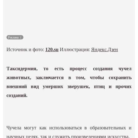
Культура
Наука
Реклама
Спецпроекты
Источник и фото:
120.su
Иллюстрация:
Яндекс.Дзен
ГИД
Таксидермия, то есть процесс создания чучел
животных, заключается в том, чтобы сохранить
внешний вид умерших зверушек, птиц и прочих
созданий.
Чучела могут как использоваться в образовательных и
научных целях, так и служить произведениями искусства.