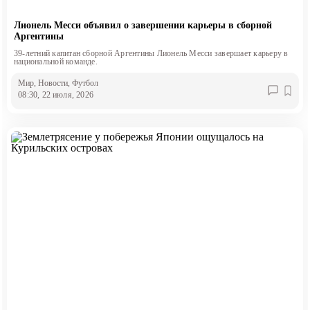
Лионель Месси объявил о завершении карьеры в сборной
Аргентины
39-летний капитан сборной Аргентины Лионель Месси завершает карьеру в
национальной команде.
Мир
, Новости
, Футбол
08:30, 22 июля, 2026