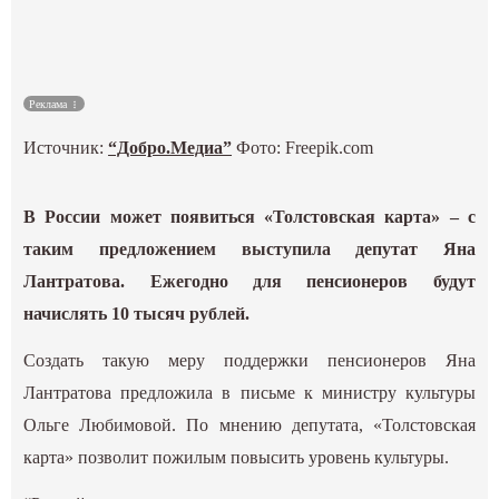
Культура
Наука
Реклама
Источник:
“Добро.Медиа”
Фото: Freepik.com
Спецпроекты
ГИД
В России может появиться «Толстовская карта» – с
таким предложением выступила депутат Яна
Лантратова. Ежегодно для пенсионеров будут
начислять 10 тысяч рублей.
Создать такую меру поддержки пенсионеров Яна
Лантратова предложила в письме к министру культуры
Ольге Любимовой. По мнению депутата, «Толстовская
карта» позволит пожилым повысить уровень культуры.