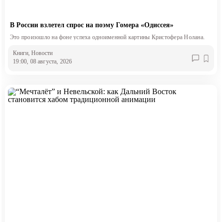
В России взлетел спрос на поэму Гомера «Одиссея»
Это произошло на фоне успеха одноименной картины Кристофера Нолана.
Книги
, Новости
19:00, 08 августа, 2026