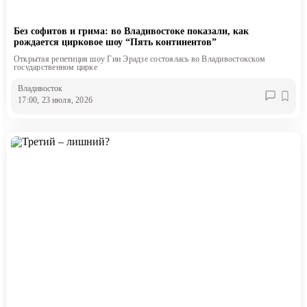
Без софитов и грима: во Владивостоке показали, как
рождается цирковое шоу “Пять континентов”
Открытая репетиция шоу Гии Эрадзе состоялась во Владивостокском
государственном цирке
Владивосток
17:00, 23 июля, 2026