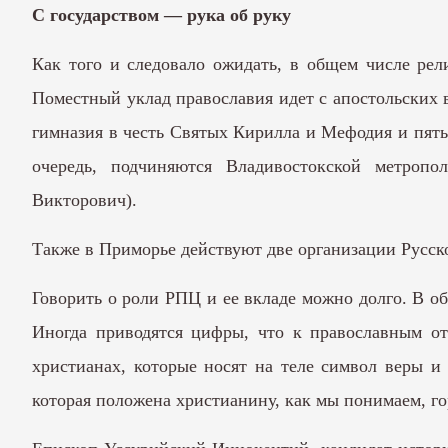
С государством — рука об руку
Как того и следовало ожидать, в общем числе рел
Поместный уклад православия идет с апостольских в
гимназия в честь Святых Кирилла и Мефодия и пять
очередь, подчиняются Владивостокской метроп
Викторович).
Также в Приморье действуют две организации Русск
Говорить о роли РПЦ и ее вкладе можно долго. В об
Иногда приводятся цифры, что к православным от
христианах, которые носят на теле символ веры и
которая положена христианину, как мы понимаем, г