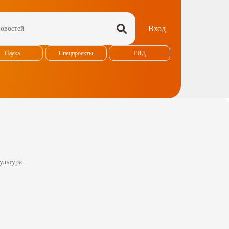
Вход
Наука
Спецпроекты
ГИД
ультура