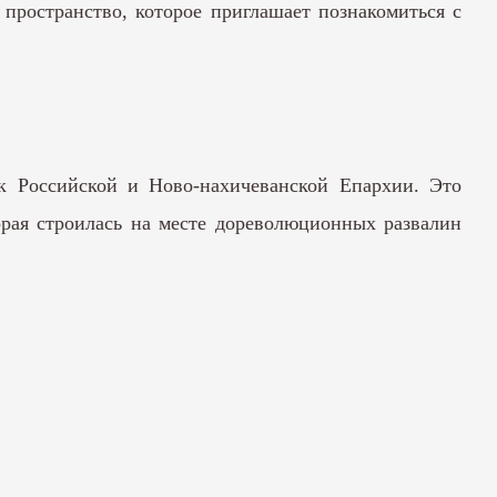
пространство, которое приглашает познакомиться с
 к Российской и Ново-нахичеванской Епархии. Это
орая строилась на месте дореволюционных развалин