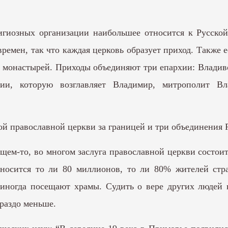
игиозных организации наибольшее относится к Русско
ремен, так что каждая церковь образует приход. Также 
 монастырей. Приходы объединяют три епархии: Владивос
олии, которую возглавляет Владимир, митрополит 
ой православной церкви за границей и три объединения 
щем-то, во многом заслуга православной церкви состоит 
носится то ли 80 миллионов, то ли 80% жителей стран
 иногда посещают храмы. Судить о вере других людей н
ораздо меньше.