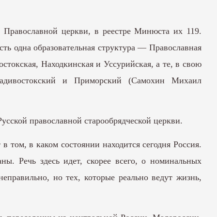
й Православной церкви, в реестре Минюста их 119.
есть одна образовательная структура — Православная
токская, Находкинская и Уссурийская, а те, в свою
Владивостокский и Приморский (Самохин Михаил
Русской православной старообрядческой церкви.
в том, в каком состоянии находится сегодня Россия.
ы. Речь здесь идет, скорее всего, о номинальных
еправильно, но тех, которые реально ведут жизнь,