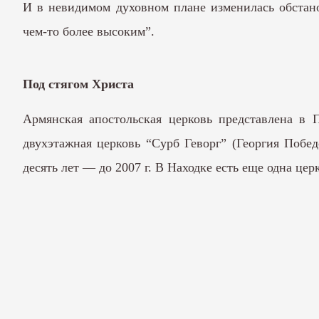
И в невидимом духовном плане изменилась обстано
чем-то более высоким”.
Под стягом Христа
Армянская апостольская церковь представлена в 
двухэтажная церковь “Сурб Геворг” (Георгия Побе
десять лет — до 2007 г. В Находке есть еще одна це