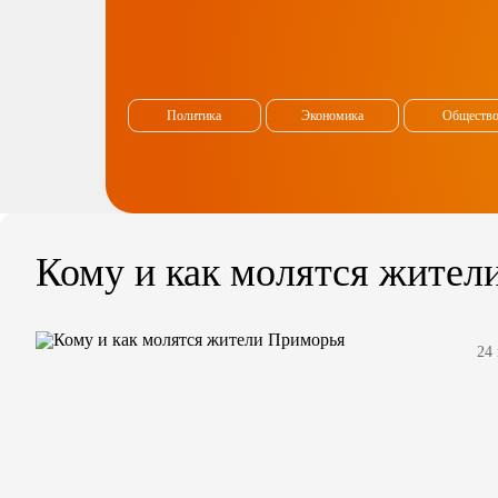
Политика
Экономика
Обществ
Кому и как молятся жител
24