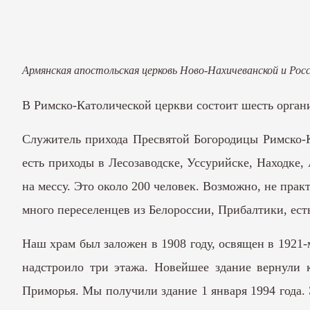
Армянская апостольская церковь Ново-Нахичеванской и Рос
В Римско-Католической церкви состоит шесть орга
Служитель прихода Пресвятой Богородицы Римско-К
есть приходы в Лесозаводске, Уссурийске, Находке
на мессу. Это около 200 человек. Возможно, не пра
много переселенцев из Белороссии, Прибалтики, ест
Наш храм был заложен в 1908 году, освящен в 1921-м
надстроило три этажа. Новейшее здание вернули 
Приморья. Мы получили здание 1 января 1994 года. 