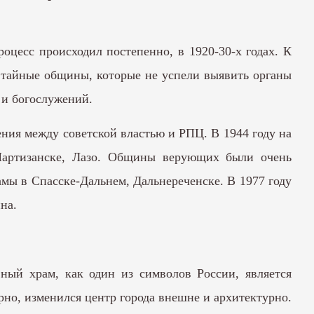
цесс происходил постепенно, в 1920-30-х годах. К
 тайные общины, которые не успели выявить органы
а и богослужений.
ния между советской властью и РПЦ. В 1944 году на
 Партизанске, Лазо. Общины верующих были очень
амы в Спасске-Дальнем, Дальнереченске. В 1977 году
ина.
ный храм, как один из символов России, является
но, изменился центр города внешне и архитектурно.