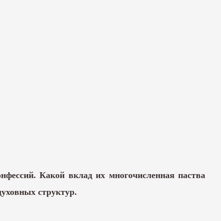
нфессий. Какой вклад их многочисленная паства
духовных структур.