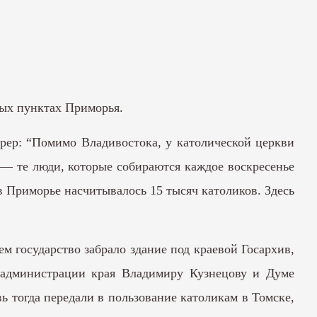
ых пунктах Приморья.
рер: “Помимо Владивостока, у католической церкви
 — те люди, которые собираются каждое воскресенье
в Приморье насчитывалось 15 тысяч католиков. Здесь
ем государство забрало здание под краевой Госархив,
е администрации края Владимиру Кузнецову и Думе
ь тогда передали в пользование католикам в Томске,