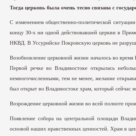
Тогда церковь была очень тесно связана с государ
С изменением общественно-политической ситуации 
концу 30-х ни одной действовавшей церкви в Прим
НКВД. В Уссурийске Покровскую церковь не разруши
Возобновление церковной жизни началось во время 
Первой речке во Владивостоке открылась неболь
немногочисленными, тем не менее, желание открыват
был открыт во Владивостоке храм, который сейчас 
Возрождение церковной жизни во всей полноте прои
Появление собора на центральной площади Владив
основой наших нравственных ценностей. Храм в цен