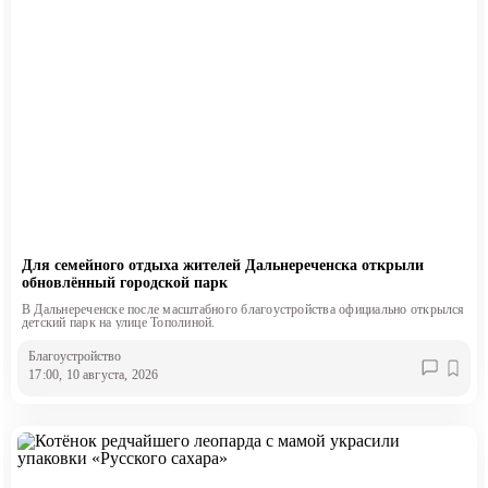
Для семейного отдыха жителей Дальнереченска открыли
обновлённый городской парк
В Дальнереченске после масштабного благоустройства официально открылся
детский парк на улице Тополиной.
Благоустройство
17:00, 10 августа, 2026