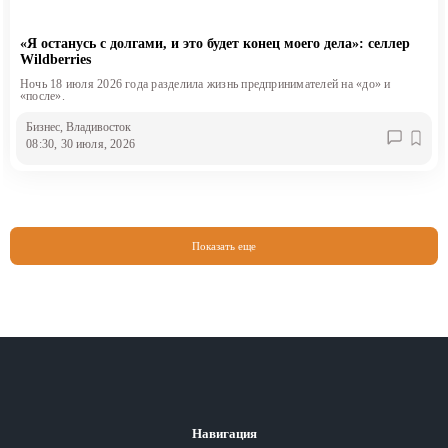
«Я останусь с долгами, и это будет конец моего дела»: селлер
Wildberries
Ночь 18 июля 2026 года разделила жизнь предпринимателей на «до» и
«после».
Бизнес
, Владивосток
08:30, 30 июля, 2026
Показать еще
Навигация