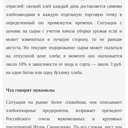
отраслей: свежий хлеб каждый день доставляется самими
хлебозаводами в каждую отдельную торговую точку в
определенный ею промежуток времени. Ситуация с
ценами на сырье с учетом начала уборки урожая если и
может измениться в лучшую сторону, то не раньше
августа. Но текущее подорожание сырья может сказаться
на отпускной цене хлеба: в моменте оно оценивается
около 10% в зависимости от вида и сорта — около 3 руб.
на один батон или одну буханку хлеба.
Что говорят мукомолы
Ситуация на рынке более спокойная, чем описывают
хлебопекарные предприятия, возражает президент
Российского союза мукомольных и крупяных
предприятий Игорь Свириденко. По его словам, рост цен