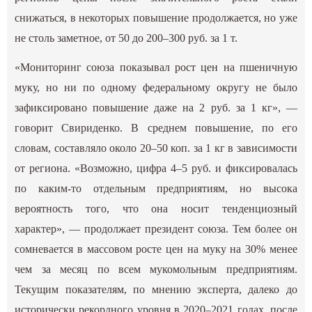
снижаться, в некоторых повышение продолжается, но уже
не столь заметное, от 50 до 200–300 руб. за 1 т.
«Мониторинг союза показывал рост цен на пшеничную
муку, но ни по одному федеральному округу не было
зафиксировано повышение даже на 2 руб. за 1 кг», —
говорит Свириденко. В среднем повышение, по его
словам, составляло около 20–50 коп. за 1 кг в зависимости
от региона. «Возможно, цифра 4–5 руб. и фиксировалась
по каким-то отдельным предприятиям, но высока
вероятность того, что она носит тенденциозный
характер», — продолжает президент союза. Тем более он
сомневается в массовом росте цен на муку на 30% менее
чем за месяц по всем мукомольным предприятиям.
Текущим показателям, по мнению эксперта, далеко до
исторически рекордного уровня в 2020–2021 годах, после