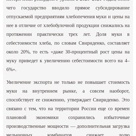
чего государство вводило прямое субсидирование
отпускаемой предприятиям хлебопечения муки и цены на
нее в отличие от хлебобулочной продукции снижались на
протяжении практически трех лет. Доля муки в
себестоимости хлеба, по словам Свириденко, составляет
около 20%, то есть «даже 30-процентный рост цены на
муку приведет к увеличению себестоимости всего на 4–
6%».
Увеличение экспорта не только не повышает стоимость
муки на внутреннем рынке, а совсем наоборот,
способствует ее снижению, утверждает Свириденко. Это
связано с тем, что на территории России еще со времен
плановой экономики сохранились избыточные
производственные мощности — дополнительная загрузка
мельничных комбинатов снижает долю