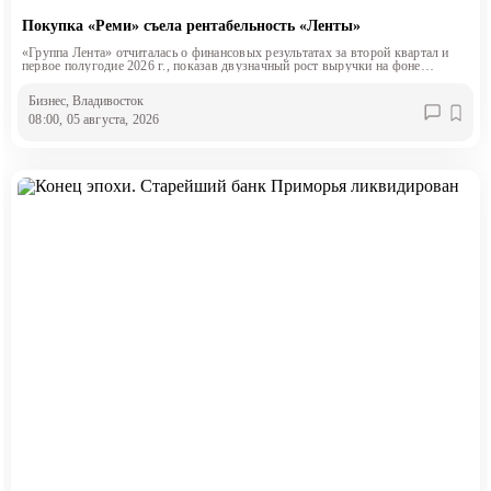
Покупка «Реми» съела рентабельность «Ленты»
«Группа Лента» отчиталась о финансовых результатах за второй квартал и
первое полугодие 2026 г., показав двузначный рост выручки на фоне
снижения маржинальности.
Бизнес
, Владивосток
08:00, 05 августа, 2026