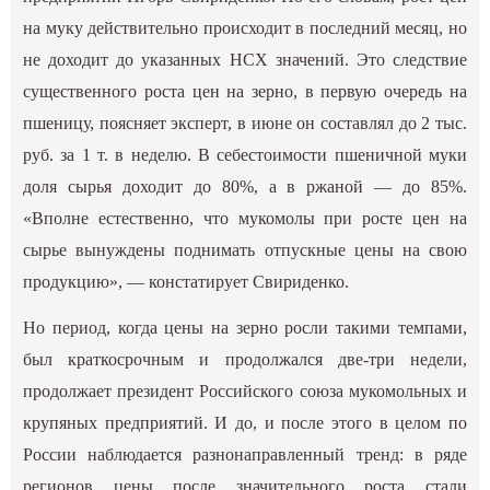
на муку действительно происходит в последний месяц, но
не доходит до указанных НСХ значений. Это следствие
существенного роста цен на зерно, в первую очередь на
пшеницу, поясняет эксперт, в июне он составлял до 2 тыс.
руб. за 1 т. в неделю. В себестоимости пшеничной муки
доля сырья доходит до 80%, а в ржаной — до 85%.
«Вполне естественно, что мукомолы при росте цен на
сырье вынуждены поднимать отпускные цены на свою
продукцию», — констатирует Свириденко.
Но период, когда цены на зерно росли такими темпами,
был краткосрочным и продолжался две-три недели,
продолжает президент Российского союза мукомольных и
крупяных предприятий. И до, и после этого в целом по
России наблюдается разнонаправленный тренд: в ряде
регионов цены после значительного роста стали