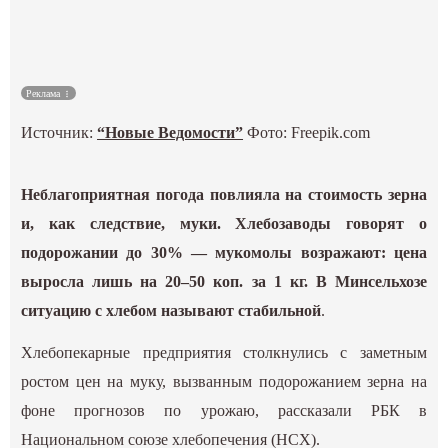
Культура
Наука
Реклама
Источник:
“Новые Ведомости”
Фото: Freepik.com
Спецпроекты
ГИД
Неблагоприятная погода повлияла на стоимость зерна
и, как следствие, муки. Хлебозаводы говорят о
подорожании до 30% — мукомолы возражают: цена
выросла лишь на 20–50 коп. за 1 кг. В Минсельхозе
ситуацию с хлебом называют стабильной
.
Хлебопекарные предприятия столкнулись с заметным
ростом цен на муку, вызванным подорожанием зерна на
фоне прогнозов по урожаю, рассказали РБК в
Национальном союзе хлебопечения (НСХ).