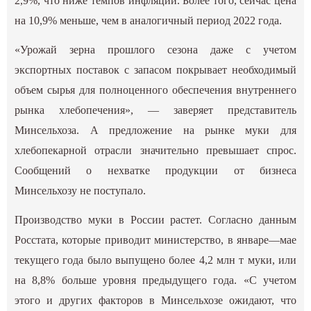
2,9%, что ниже темпов инфляции. Более того, сейчас цена
на 10,9% меньше, чем в аналогичный период 2022 года.
«Урожай зерна прошлого сезона даже с учетом
экспортных поставок с запасом покрывает необходимый
объем сырья для полноценного обеспечения внутреннего
рынка хлебопечения», — заверяет представитель
Минсельхоза. А предложение на рынке муки для
хлебопекарной отрасли значительно превышает спрос.
Сообщений о нехватке продукции от бизнеса
Минсельхозу не поступало.
Производство муки в России растет. Согласно данным
Росстата, которые приводит министерство, в январе—мае
текущего года было выпущено более 4,2 млн т муки, или
на 8,8% больше уровня предыдущего года. «С учетом
этого и других факторов в Минсельхозе ожидают, что