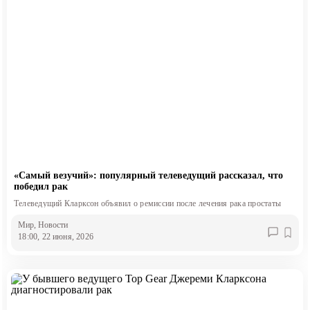
«Самый везучий»: популярный телеведущий рассказал, что
победил рак
Телеведущий Кларксон объявил о ремиссии после лечения рака простаты
Мир
, Новости
18:00, 22 июня, 2026