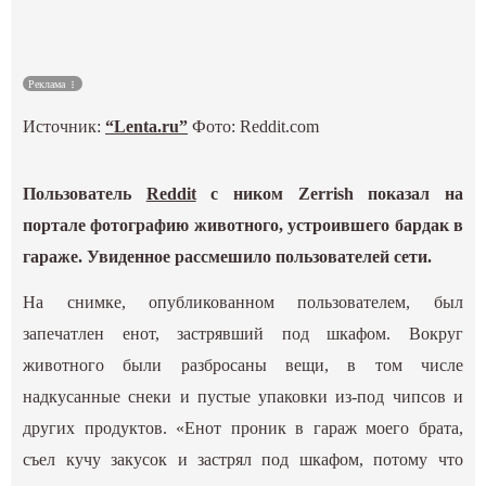
Культура
Реклама
Наука
Источник:
“Lenta.ru”
Фото:
Reddit.com
Спецпроекты
Пользователь
Reddit
с ником Zerrish показал на
ГИД
портале фотографию животного, устроившего бардак в
гараже. Увиденное рассмешило пользователей сети.
На снимке, опубликованном пользователем, был
запечатлен енот, застрявший под шкафом. Вокруг
животного были разбросаны вещи, в том числе
надкусанные снеки и пустые упаковки из-под чипсов и
других продуктов. «Енот проник в гараж моего брата,
съел кучу закусок и застрял под шкафом, потому что