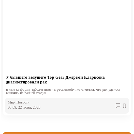
У бывшего ведущего Top Gear Джереми Кларксона
диагностировали рак
н назвал форму заболевания «агрессивной», но отметил, что рак удалось
выявить на ранней стадии.
Мир
, Новости
08:09, 22 июня, 2026