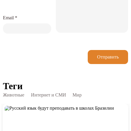
Email
*
Отправить
Теги
Животные
Интернет и СМИ
Мир