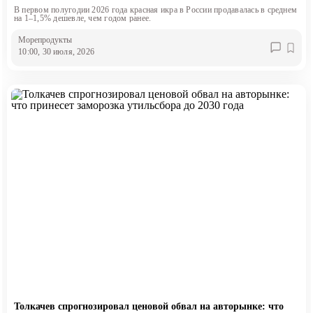
В первом полугодии 2026 года красная икра в России продавалась в среднем
на 1–1,5% дешевле, чем годом ранее.
Морепродукты
10:00, 30 июля, 2026
Толкачев спрогнозировал ценовой обвал на авторынке: что