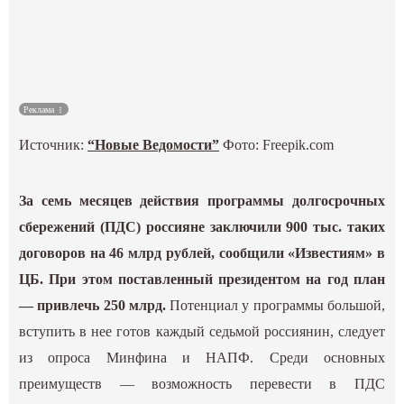
Спорт
Культура
Наука
Реклама
Источник:
“Новые Ведомости”
Фото: Freepik.com
Спецпроекты
За семь месяцев действия программы долгосрочных
ГИД
сбережений (ПДС) россияне заключили 900 тыс. таких
договоров на 46 млрд рублей, сообщили «Известиям» в
ЦБ. При этом поставленный президентом на год план
— привлечь 250 млрд.
Потенциал у программы большой,
вступить в нее готов каждый седьмой россиянин, следует
из опроса Минфина и НАПФ. Среди основных
преимуществ — возможность перевести в ПДС