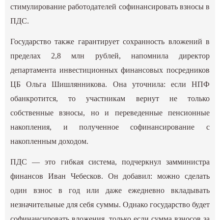
стимулирование работодателей софинансировать взносы в
ПДС.
Государство также гарантирует сохранность вложений в
пределах 2,8 млн рублей, напомнила директор
департамента инвестиционных финансовых посредников
ЦБ Ольга Шишлянникова. Она уточнила: если НПФ
обанкротится, то участникам вернут не только
собственные взносы, но и переведенные пенсионные
накопления, и полученное софинансирование с
накопленным доходом.
ПДС — это гибкая система, подчеркнул замминистра
финансов Иван Чебесков. Он добавил: можно сделать
один взнос в год или даже ежедневно вкладывать
незначительные для себя суммы. Однако государство будет
софинансировать вложения, только если сумма взносов за