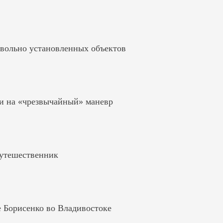
вольно установленных объектов
и на «чрезвычайный» маневр
путешественник
е Борисенко во Владивостоке