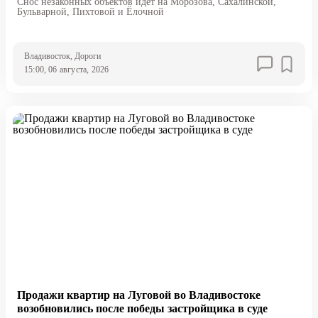
Снос незаконных объектов идет на Морозова, Сахалинской,
Бульварной, Пихтовой и Ёлочной
Владивосток
, Дороги
15:00, 06 августа, 2026
Продажи квартир на Луговой во Владивостоке
возобновились после победы застройщика в суде