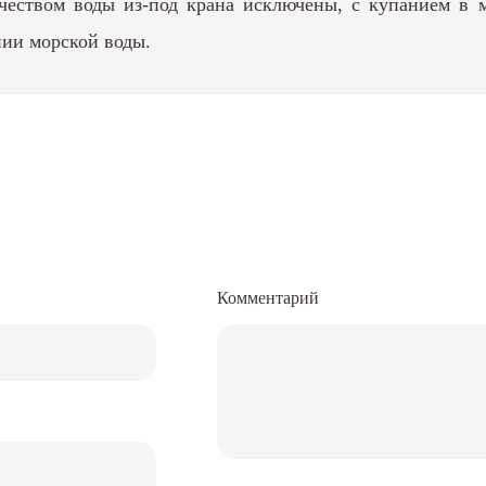
ачеством воды из-под крана исключены, с купанием в 
нии морской воды.
Комментарий