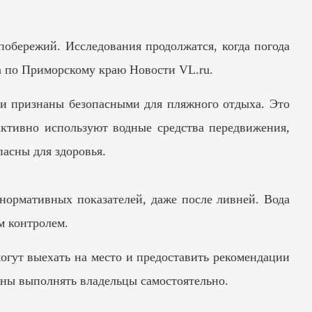
побережий. Исследования продолжатся, когда погода
а по Приморскому краю Новости VL.ru.
ыли признаны безопасными для пляжного отдыха. Это
активно используют водные средства передвижения,
пасны для здоровья.
 нормативных показателей, даже после ливней. Вода
м контролем.
огут выехать на место и предоставить рекомендации
жны выполнять владельцы самостоятельно.