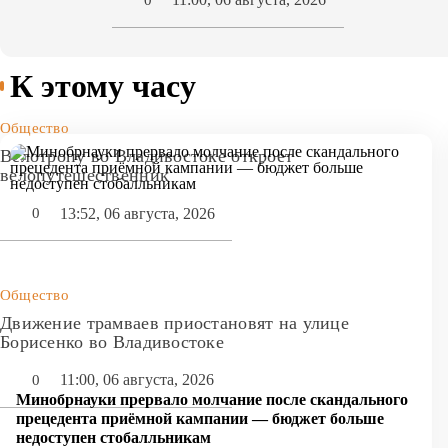
К этому часу
Общество
Велотропу во Владивостоке откроет
велопутешественник
13:52, 06 августа, 2026
0
Общество
Движение трамваев приостановят на улице
Борисенко во Владивостоке
11:00, 06 августа, 2026
0
Минобрнауки прервало молчание после скандального
прецедента приёмной кампании — бюджет больше
недоступен стобалльникам