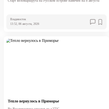
Старт веломаршрута на Русском острове намечен на 8 августа
Владивосток
13:52, 06 августа, 2026
Тепло вернулось в Приморье
Во Владивостоке сегодня до +27°С