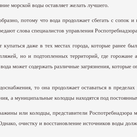
ние морской воды оставляет желать лучшего.
бразно, потому что вода продолжает сбегать с сопок и 
редают слова специалистов управления Роспотребнадзор
 купаться даже в тех местах города, которые ранее б
пляжей, но и подтопленных территорий, где горожане 
 вода может содержать различные загрязнения, которые о
доснабжения, то она продолжает оставаться в пределах
ния, а муниципальные колодцы находятся под постоянны
важины или колодцы, представители Роспотребнадзора м
 Однако, очистку и восстановление источников воды дол