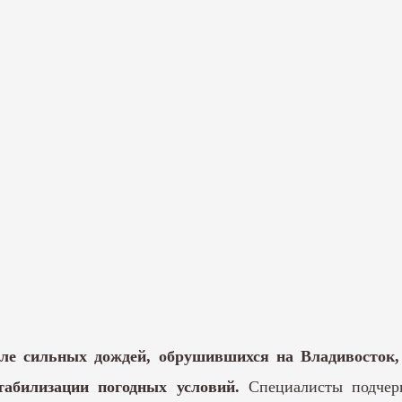
е сильных дождей, обрушившихся на Владивосток,
табилизации погодных условий.
Специалисты подчер