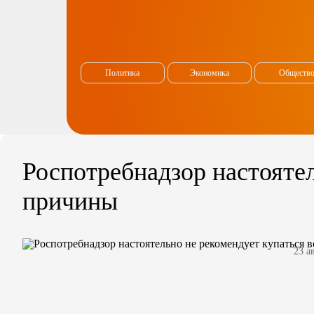
Политика
Экономика
Обществ
Роспотребнадзор настоятел
причины
23 а