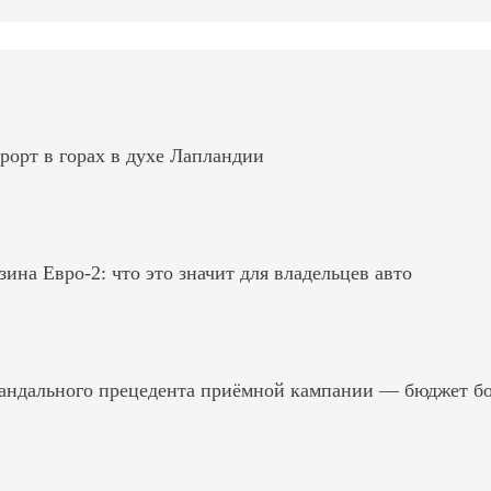
рорт в горах в духе Лапландии
на Евро-2: что это значит для владельцев авто
андального прецедента приёмной кампании — бюджет б