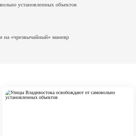
вольно установленных объектов
и на «чрезвычайный» маневр