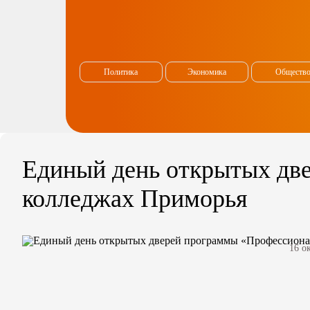
Политика
Экономика
Обществ
Единый день открытых дв
колледжах Приморья
16 о