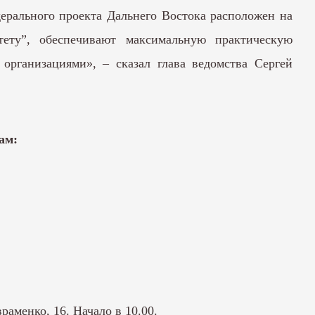
ерального проекта Дальнего Востока расположен на
тету”, обеспечивают максимальную практическую
организациями», – сказал глава ведомства Сергей
ам:
аменко, 16. Начало в 10.00.