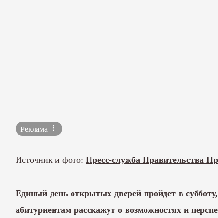
Реклама
Источник и фото:
Пресс-служба Правительства Пр
Единый день открытых дверей пройдет в субботу,
абитуриентам расскажут о возможностях и персп