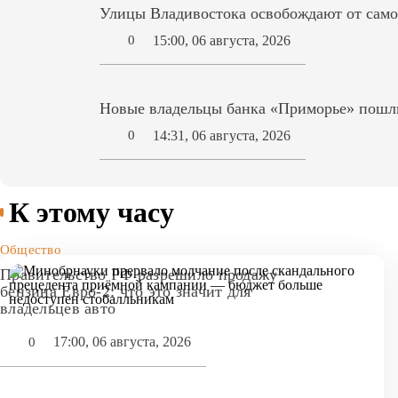
Улицы Владивостока освобождают от само
15:00, 06 августа, 2026
0
Новые владельцы банка «Приморье» пошл
14:31, 06 августа, 2026
0
К этому часу
Общество
Правительство РФ разрешило продажу
бензина Евро-2: что это значит для
владельцев авто
17:00, 06 августа, 2026
0