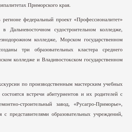
ципалитетах Приморского края.
 в регионе федеральный проект «Профессионалитет»
ы в Дальневосточном судостроительном колледже,
езнодорожном колледже, Морском государственном
озданы три образовательных кластера среднего
нском колледже и Владивостокском государственном
экскурсии по производственным мастерским учебных
 состоятся встречи абитуриентов и их родителей с
монтно-строительный завод, «Русагро-Приморье»,
я с представителями образовательных учреждений,