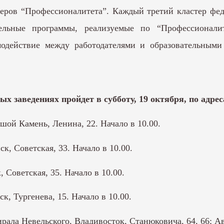
еров “Профессионалитета”. Каждый третий кластер фед
ельные программы, реализуемые по “Профессионали
модействие между работодателями и образовательными 
 заведениях пройдет в субботу, 19 октября, по адрес
ой Камень, Ленина, 22. Начало в 10.00.
, Советская, 33. Начало в 10.00.
Советская, 35. Начало в 10.00.
, Тургенева, 15. Начало в 10.00.
ала Невельского, Владивосток, Станюковича, 64, 66; Авр