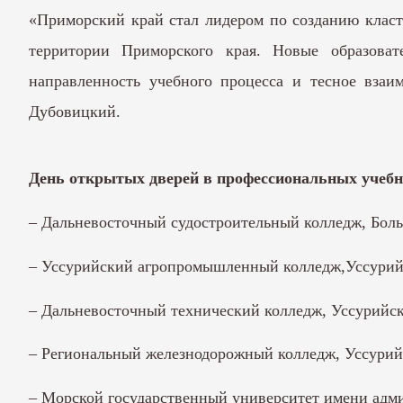
«Приморский край стал лидером по созданию класт
территории Приморского края. Новые образоват
направленность учебного процесса и тесное взаи
Дубовицкий.
День открытых дверей в профессиональных учебных
– Дальневосточный судостроительный колледж, Больш
– Уссурийский агропромышленный колледж,Уссурийск
– Дальневосточный технический колледж, Уссурийск, 
– Региональный железнодорожный колледж, Уссурийск
– Морской государственный университет имени адмир