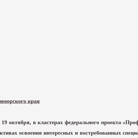
иморского края
 19 октября, в кластерах федерального проекта «Пр
ективах освоения интересных и востребованных специ