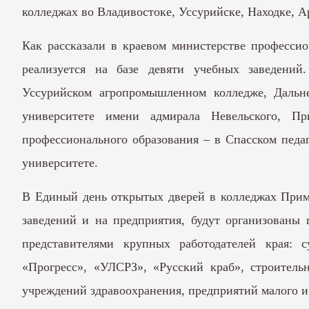
колледжах во Владивостоке, Уссурийске, Находке, А
Как рассказали в краевом министерстве профессио
реализуется на базе девяти учебных заведений.
Уссурийском агропромышленном колледже, Дальне
университете имени адмирала Невельского, Пр
профессионального образования – в Спасском педа
университете.
В Единый день открытых дверей в колледжах Примо
заведений и на предприятия, будут организованы 
представителями крупных работодателей края: с
«Прогресс», «УЛСРЗ», «Русский краб», строитель
учреждений здравоохранения, предприятий малого и 