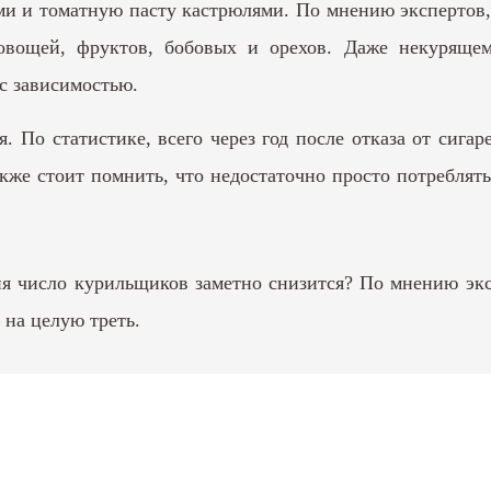
ми и томатную пасту кастрюлями. По мнению экспертов
овощей, фруктов, бобовых и орехов. Даже некурящем
 с зависимостью.
. По статистике, всего через год после отказа от сиг
акже стоит помнить, что недостаточно просто потреблят
ия число курильщиков заметно снизится? По мнению эк
на целую треть.