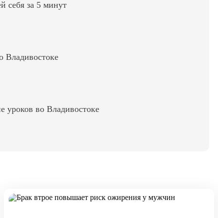
ей себя за 5 минут
во Владивостоке
е уроков во Владивостоке