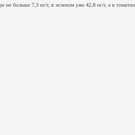
не больше 7,3 нг/г, в зеленом уже 42,8 нг/г, а в томатно