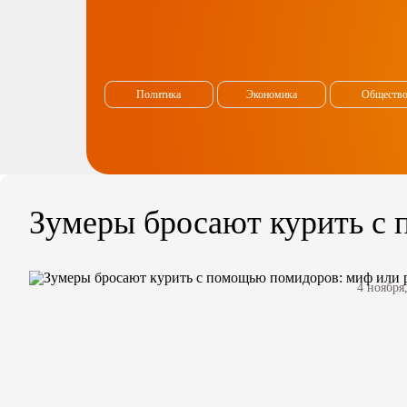
Политика
Экономика
Обществ
Зумеры бросают курить с
4 ноября