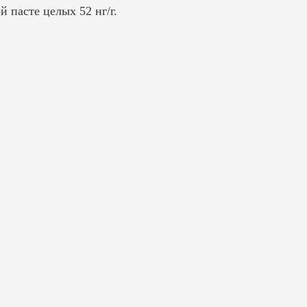
й пасте целых 52 нг/г.