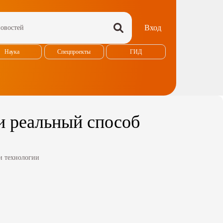
Вход
Наука
Спецпроекты
ГИД
и реальный способ
и технологии