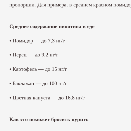
пропорции. Для примера, в среднем красном помидоре 
Среднее содержание никотина в еде
•
Помидор — до 7,3 нг/г
•
Перец — до 9,2 нг/г
•
Картофель — до 15 нг/г
•
Баклажан — до 100 нг/г
•
Цветная капуста — до 16,8 нг/г
Как это поможет бросить курить