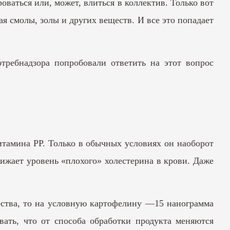
ваться или, может, влиться в коллектив. Только вот
ая смолы, золы и других веществ. И все это попадает
отребнадзора попробовали ответить на этот вопрос
тамина PP. Только в обычных условиях он наоборот
нижает уровень «плохого» холестерина в крови. Даже
щества, то на условную картофелину —15 нанограмма
вать, что от способа обработки продукта меняются