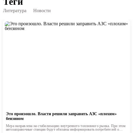
Теги
Литература
Новости
Это произошло. Власти решили заправить АЗС «плохим»
бензином
Мера направлена на стабилизацию внутреннего топливного рынка. При этом
автозаправочные станции будут обязаны информировать потребителей о
классе продаваемого топлива.