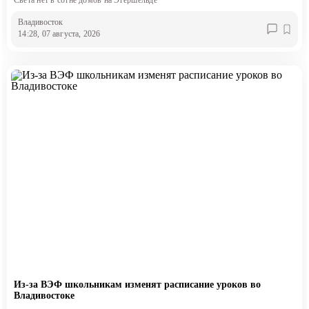
Света нет в сотне домов на Эгершельде
Владивосток
14:28, 07 августа, 2026
Из-за ВЭФ школьникам изменят расписание уроков во
Владивостоке