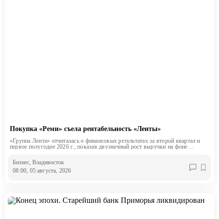
Покупка «Реми» съела рентабельность «Ленты»
«Группа Лента» отчиталась о финансовых результатах за второй квартал и
первое полугодие 2026 г., показав двузначный рост выручки на фоне
снижения маржинальности.
Бизнес
, Владивосток
08:00, 05 августа, 2026