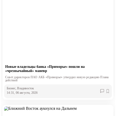
Новые владельцы банка «Приморье» пошли на
«чрезвычайный» маневр
Совет директоров ПАО АКБ «Приморье» утвердил новую редакцию Плана
действий
Бизнес
, Владивосток
14:31, 06 августа, 2026