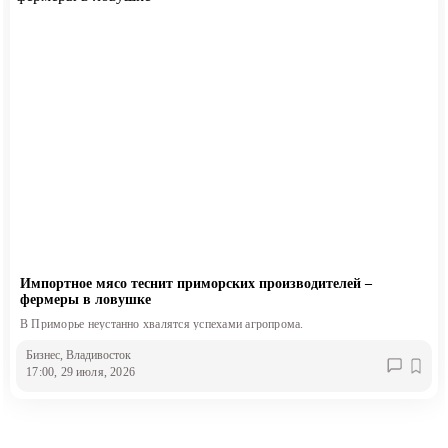
Импортное мясо теснит приморских производителей –
фермеры в ловушке
В Приморье неустанно хвалятся успехами агропрома.
Бизнес
, Владивосток
17:00, 29 июля, 2026