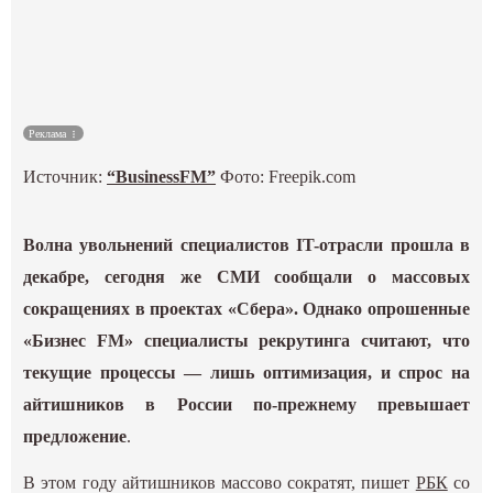
Культура
Наука
Реклама
Спецпроекты
Источник:
“BusinessFM”
Фото: Freepik.com
ГИД
Волна увольнений специалистов IT-отрасли прошла в
декабре, сегодня же СМИ сообщали о массовых
сокращениях в проектах «Сбера». Однако опрошенные
«Бизнес FM» специалисты рекрутинга считают, что
текущие процессы — лишь оптимизация, и спрос на
айтишников в России по-прежнему превышает
предложение
.
В этом году айтишников массово сократят, пишет
РБК
со