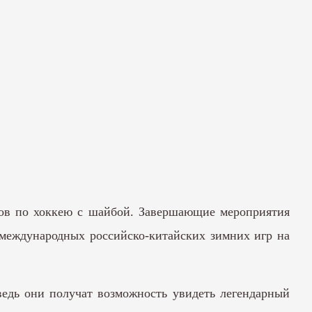
ров по хоккею с шайбой. Завершающие мероприятия
 международных российско-китайских зимних игр на
ведь они получат возможность увидеть легендарный