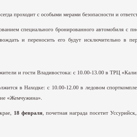
сегда проходит с особыми мерами безопасности и ответс
зованием специального бронированного автомобиля с пн
ождать и переносить его будут исключительно в пер
жители и гости Владивостока: с 10.00-13.00 в ТРЦ «Кали
жится в Находке: с 10.00-12.00 в ледовом спорткомпл
рене «Жемчужина».
крае,
18 февраля
, почетная награда посетит Уссурийск,