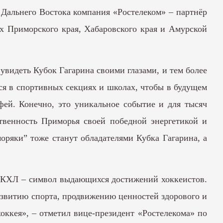
 Дальнего Востока компания «Ростелеком» – партнёр
х Приморского края, Хабаровского края и Амурской
увидеть Кубок Гагарина своими глазами, и тем более
ся в спортивных секциях и школах, чтобы в будущем
ей. Конечно, это уникальное событие и для тысяч
твенность Приморья своей победной энергетикой и
оряки” тоже станут обладателями Кубка Гагарина, а
 КХЛ – символ выдающихся достижений хоккеистов.
развитию спорта, продвижению ценностей здорового и
оккея», – отметил вице-президент «Ростелекома» по