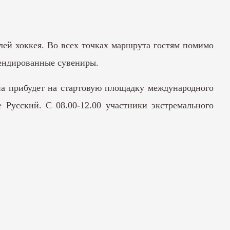
ей хоккея. Во всех точках маршрута гостям помимо
рендированные сувениры.
на прибудет на стартовую площадку международного
 Русский. С 08.00-12.00 участники экстремального