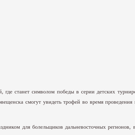
й, где станет символом победы в серии детских турни
овещенска смогут увидеть трофей во время проведения
здником для болельщиков дальневосточных регионов, 