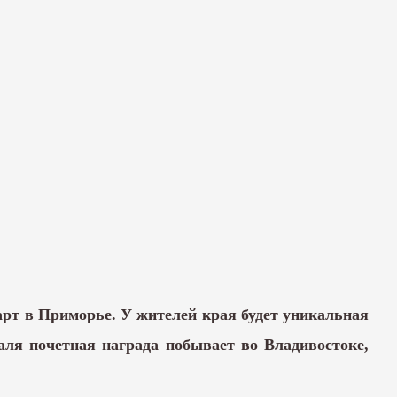
арт в Приморье. У жителей края будет уникальная
аля почетная награда побывает во Владивостоке,