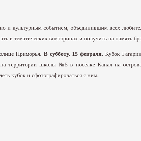
 но и культурным событием, объединившим всех любител
вать в тематических викторинах и получить на память б
олице Приморья.
В субботу, 15 февраля
, Кубок Гагари
 на территории школы №5 в посёлке Канал на острове
деть кубок и сфотографироваться с ним.