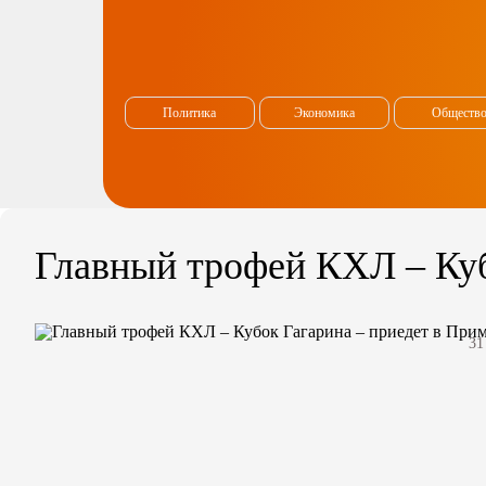
Политика
Экономика
Обществ
Главный трофей КХЛ – Куб
31