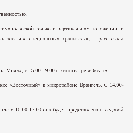
твенностью.
евмоподвеской только в вертикальном положении, в
чатках два специальных хранителя», – рассказали
на Молл», с 15.00-19.00 в кинотеатре «Океан».
ексе «Восточный» в микрорайоне Врангель. С 14.00-
 где с 10.00-17.00 она будет представлена в ледовой