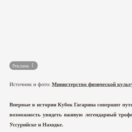
Реклама
Источник и фото:
Министерство физической культ
Впервые в истории Кубок Гагарина совершит путе
возможность увидеть вживую легендарный трофей
Уссурийске и Находке.