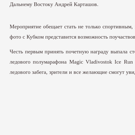
Дальнему Востоку Андрей Карташов.
Мероприятие обещает стать не только спортивным,
фото с Кубком представится возможность поучаство
Честь первым принять почетную награду выпала ст
ледового полумарафона Magic Vladivostok Ice Run
ледового забега, зрители и все желающие смогут уви