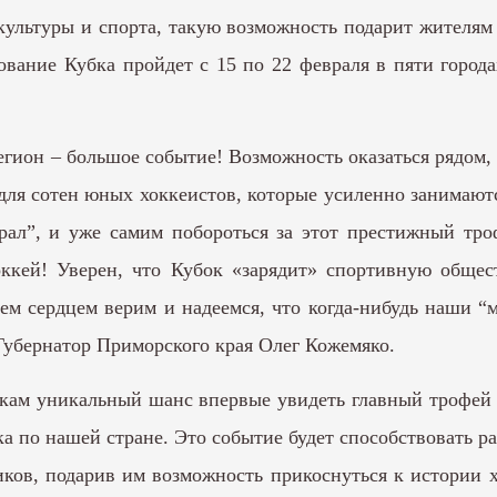
ультуры и спорта, такую возможность подарит жителям
вание Кубка пройдет с 15 по 22 февраля в пяти города
гион – большое событие! Возможность оказаться рядом, 
для сотен юных хоккеистов, которые усиленно занимают
ал”, и уже самим побороться за этот престижный троф
кей! Уверен, что Кубок «зарядит» спортивную общес
 сердцем верим и надеемся, что когда-нибудь наши “м
Губернатор Приморского края Олег Кожемяко.
кам уникальный шанс впервые увидеть главный трофей
ка по нашей стране. Это событие будет способствовать 
иков, подарив им возможность прикоснуться к истории х