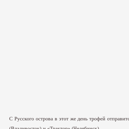
С Русского острова в этот же день трофей отправи
(Владивосток) и «Трактор» (Челябинск).