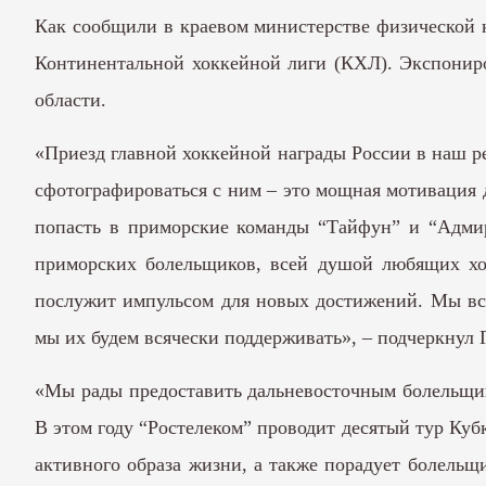
Как сообщили в краевом министерстве физической к
Континентальной хоккейной лиги (КХЛ). Экспониро
области.
«Приезд главной хоккейной награды России в наш ре
сфотографироваться с ним – это мощная мотивация 
попасть в приморские команды “Тайфун” и “Адмир
приморских болельщиков, всей душой любящих хок
послужит импульсом для новых достижений. Мы всем
мы их будем всячески поддерживать», – подчеркнул 
«Мы рады предоставить дальневосточным болельщи
В этом году “Ростелеком” проводит десятый тур Куб
активного образа жизни, а также порадует болельщ