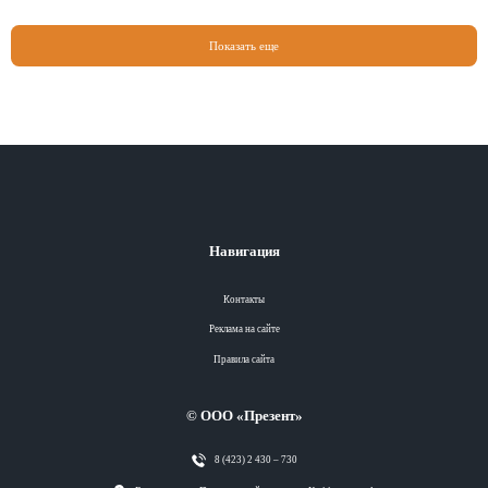
Показать еще
Навигация
Контакты
Реклама на сайте
Правила сайта
© ООО «Презент»
8 (423) 2 430 – 730
Разделы