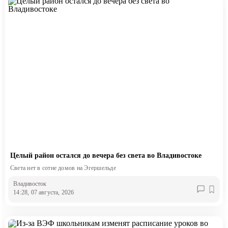
Целый район остался до вечера без света во Владивостоке
Света нет в сотне домов на Эгершельде
Владивосток
14:28, 07 августа, 2026