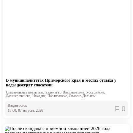
В муниципалитетах Приморского края в местах отдыха у
воды дежурят спасатели
Спасательные посты выставлены во Владивостоке, Уссурийске,
Дальнереченске, Находке, Партизанске, Спасске-Дальнем
Владивосток
18:00, 07 августа, 2026