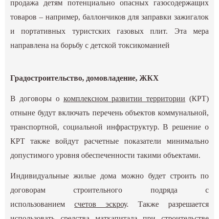
продажа детям потенциально опасных газосодержащих
товаров – например, баллончиков для заправки зажигалок
и портативных туристских газовых плит. Эта мера
направлена на борьбу с детской токсикоманией
Градостроительство, домовладение, ЖКХ
В договоры о
комплексном развитии территории
(КРТ)
отныне будут включать перечень объектов коммунальной,
транспортной, социальной инфраструктур. В решение о
КРТ также войдут расчетные показатели минимально
допустимого уровня обеспеченности такими объектами.
Индивидуальные жилые дома можно будет строить по
договорам строительного подряда с
использованием
счетов эскроу
. Также разрешается
использовать средства маткапитала при строительстве