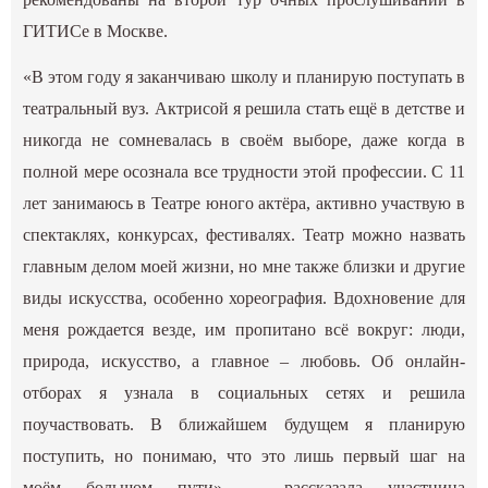
ГИТИСе в Москве.
«В этом году я заканчиваю школу и планирую поступать в
театральный вуз. Актрисой я решила стать ещё в детстве и
никогда не сомневалась в своём выборе, даже когда в
полной мере осознала все трудности этой профессии. С 11
лет занимаюсь в Театре юного актёра, активно участвую в
спектаклях, конкурсах, фестивалях. Театр можно назвать
главным делом моей жизни, но мне также близки и другие
виды искусства, особенно хореография. Вдохновение для
меня рождается везде, им пропитано всё вокруг: люди,
природа, искусство, а главное – любовь. Об онлайн-
отборах я узнала в социальных сетях и решила
поучаствовать. В ближайшем будущем я планирую
поступить, но понимаю, что это лишь первый шаг на
моём большом пути», – рассказала участница