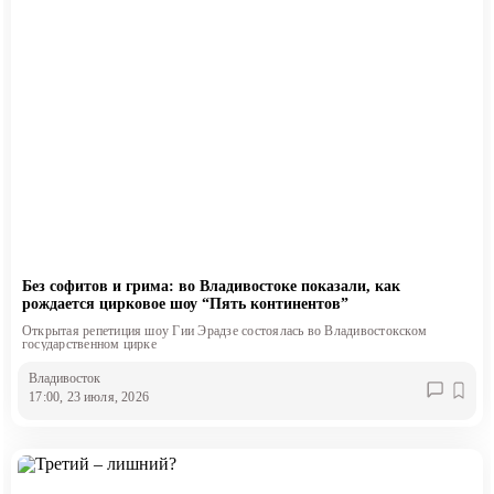
Без софитов и грима: во Владивостоке показали, как
рождается цирковое шоу “Пять континентов”
Открытая репетиция шоу Гии Эрадзе состоялась во Владивостокском
государственном цирке
Владивосток
17:00, 23 июля, 2026