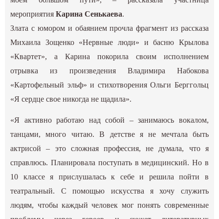
мероприятия
Карина Сенькаева
.
Злата с юмором и обаянием прочла фрагмент из рассказа
Михаила Зощенко «Нервные люди» и басню Крылова
«Квартет», а Карина покорила своим исполнением
отрывка из произведения Владимира Набокова
«Картофельный эльф» и стихотворения Ольги Берггольц
«Я сердце свое никогда не щадила».
«Я активно работаю над собой – занимаюсь вокалом,
танцами, много читаю. В детстве я не мечтала быть
актрисой – это сложная профессия, не думала, что я
справлюсь. Планировала поступать в медицинский. Но в
10 классе я прислушалась к себе и решила пойти в
театральный. С помощью искусства я хочу служить
людям, чтобы каждый человек мог понять современные