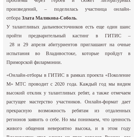
проблемы через героев и сюжет литературных
произведений, – поделилась участница онлайн-
отбора
Злата Маликова-Соболь
.
У талантливых дальневосточников есть еще один шанс
пройти предварительный кастинг в ГИТИС –
28
и
29
апреля абитуриентов приглашают на очные
испытания во Владивостоке, которые пройдут в
Приморской филармонии.
«Онлайн-отборы в ГИТИС в рамках проекта «Поколение
М» МТС проводит с 2020 года. Каждый год мы видим
высокий отклик у талантливых ребят, а также отмечаем
растущее мастерство участников. Онлайн-формат дает
прекрасную возможность ребятам из отдаленных
регионов заявить о себе. Но мы понимаем, что ценность
живого общения невероятно высока, и в этом году