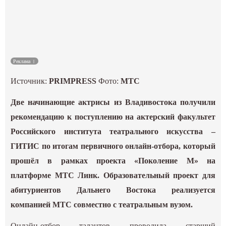
Культура
Наука
Реклама
Спецпроекты
Источник:
PRIMPRESS
Фото:
МТС
ГИД
Две начинающие актрисы из Владивостока получили
рекомендацию к поступлению на актерский факультет
Российского института театрального искусства –
ГИТИС по итогам первичного онлайн-отбора, который
прошёл в рамках проекта «Поколение М» на
платформе МТС Линк. Образовательный проект для
абитуриентов Дальнего Востока реализуется
компанией МТС совместно с театральным вузом.
Онлайн-отбор талантов проводила старший