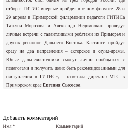
Владивосток стал одним из трех городов России, где
отбор в ГИТИС впервые пройдет в очном формате. 28 и
29 апреля в Приморской филармонии педагоги ГИТИСа
Татьяна Морозова и Александр Недомолкин проведут
личные встречи с талантливыми ребятами из Приморья и
других регионов Дальнего Востока. Кастинги пройдут
сразу на два направления – актерское и саунд-драмы.
Юные дальневосточники смогут лично пообщаться с
педагогами и получить шанс быть рекомендованными для
поступления в ГИТИС», – отметила директор МТС в
Приморском крае
Евгения Сысоева
.
Добавить комментарий
Имя
*
Комментарий