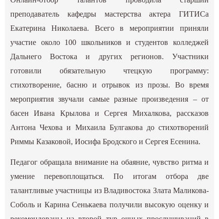
преподаватель кафедры мастерства актера ГИТИСа
Екатерина Николаева. Всего в мероприятии приняли
участие около 100 школьников и студентов колледжей
Дальнего Востока и других регионов. Участники
готовили обязательную чтецкую программу:
стихотворение, басню и отрывок из прозы. Во время
мероприятия звучали самые разные произведения – от
басен Ивана Крылова и Сергея Михалкова, рассказов
Антона Чехова и Михаила Булгакова до стихотворений
Риммы Казаковой, Иосифа Бродского и Сергея Есенина.
Педагог обращала внимание на обаяние, чувство ритма и
умение перевоплощаться. По итогам отбора две
талантливые участницы из Владивостока Злата Маликова-
Соболь и Карина Сенькаева получили высокую оценку и
рекомендованы на второй тур очных прослушиваний в