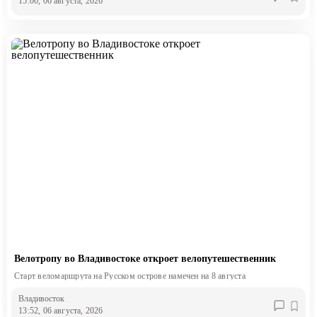
15:00, 06 августа, 2026
Велотропу во Владивостоке откроет велопутешественник
Старт веломаршрута на Русском острове намечен на 8 августа
Владивосток
13:52, 06 августа, 2026