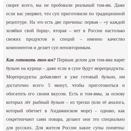
скорее всего, вы не пробовали реальный том-ям. Даже
если вас уверяют, что суп приготовили по традиционной
рецептуре. На это есть две причины: первая – «у каждой
хозяйки свой борщ», вторая – нет в России настолько
свежих продуктов и специй – именно качество
компонентов и делает суп неповторимым.
Как готовить том-ям?
Первым делом для том-яма варят
бульон на курице – даже если в супе будут морепродукты.
Морепродукты добавляют в уже готовый бульон, им
достаточно всего 5 минут, чтобы приготовиться и
обогатить его своим вкусом. Есть и том-ямы, за основу
которых лёг рыбный бульон – из трески (или её аналога,
который обитает в Андаманском море) – однако, как
секретничают сами повара, делают они это специально
для русских. Для жителя России какие супы понятны: