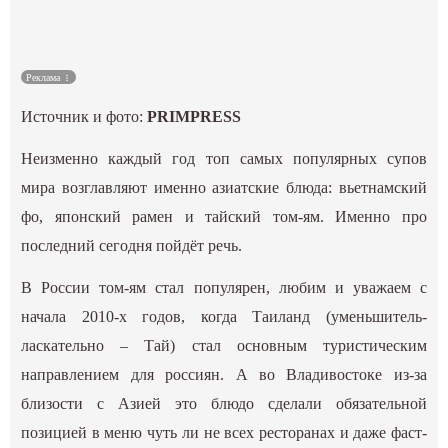
Культура
Реклама
Наука
Источник и фото:
PRIMPRESS
Спецпроекты
Неизменно каждый год топ самых популярных супов
мира возглавляют именно азиатские блюда: вьетнамский
ГИД
фо, японский рамен и тайский том-ям. Именно про
последний сегодня пойдёт речь.
В России том-ям стал популярен, любим и уважаем с
начала 2010-х годов, когда Таиланд (уменьшитель-
ласкательно – Тай) стал основным туристическим
направлением для россиян. А во Владивостоке из-за
близости с Азией это блюдо сделали обязательной
позицией в меню чуть ли не всех ресторанах и даже фаст-