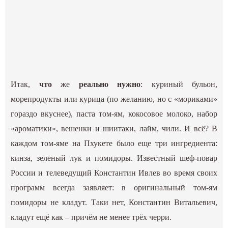
Итак,
что
же
реально нужно
: куриный бульон,
морепродукты или курица (по желанию, но с «мориками»
гораздо вкуснее), паста том-ям, кокосовое молоко, набор
«ароматики», вешенки и шиитаки, лайм, чили. И всё? В
каждом том-яме на Пхукете было еще три ингредиента:
кинза, зеленый лук и помидоры. Известный шеф-повар
России и телеведущий Константин Ивлев во время своих
программ всегда заявляет: в оригинальный том-ям
помидоры не кладут. Таки нет, Константин Витальевич,
кладут ещё как – причём не менее трёх черри.