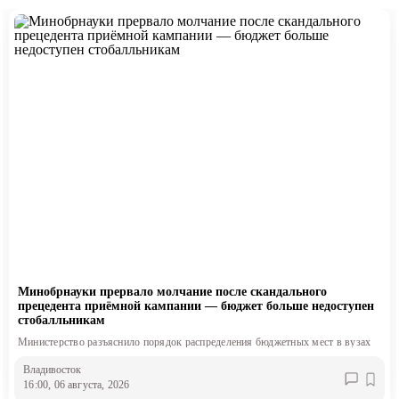
Минобрнауки прервало молчание после скандального
прецедента приёмной кампании — бюджет больше недоступен
стобалльникам
Министерство разъяснило порядок распределения бюджетных мест в вузах
Владивосток
16:00, 06 августа, 2026