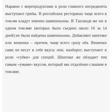
Наравне с морепродуктами в роли главного ингредиента
выступают грибы. В российских ресторанах чаще всего в
том-ям кладут именно шампиньоны. В Таиланде же ни в
одном том-яме (которых было съедено около 10 за 14
дней) не были найдены шампиньоны. Добавляют шиитаке
или вешенки – причем, чаще всего сразу оба. Вешенки
сами не несут в себе вкуса: они, наоборот, выступают в
роли «губки» для специй. Шиитаке же обладает тем
самым «умами» вкусом, который мы отдалённо слышим в
том-яме.