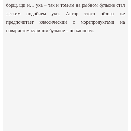
борщ, щи и… уха – так и том-ям на рыбном бульоне стал
легким подобием ухи. Автор этого обзора же
предпочитает классический с морепродуктами на
наваристом курином бульоне – по канонам.