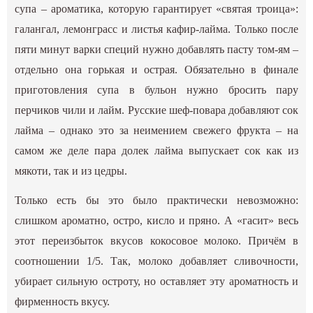
супа – ароматика, которую гарантирует «святая троица»:
галангал, лемонграсс и листья кафир-лайма. Только после
пяти минут варки специй нужно добавлять пасту том-ям –
отдельно она горькая и острая. Обязательно в финале
приготовления супа в бульон нужно бросить пару
перчиков чили и лайм. Русские шеф-повара добавляют сок
лайма – однако это за неимением свежего фрукта – на
самом же деле пара долек лайма выпускает сок как из
мякоти, так и из цедры.
Только есть бы это было практически невозможно:
слишком ароматно, остро, кисло и пряно. А «гасит» весь
этот переизбыток вкусов кокосовое молоко. Причём в
соотношении 1/5. Так, молоко добавляет сливочности,
убирает сильную остроту, но оставляет эту ароматность и
фирменность вкусу.