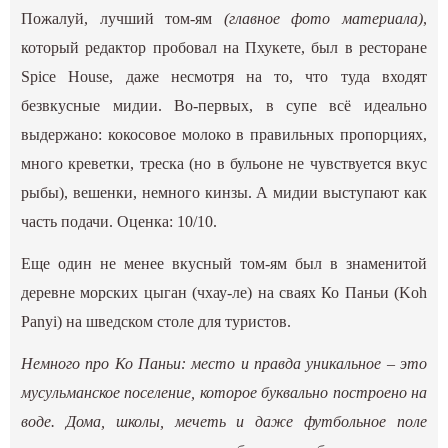
Пожалуй, лучший том-ям
(главное фото материала)
,
который редактор пробовал на Пхукете, был в ресторане
Spice House, даже несмотря на то, что туда входят
безвкусные мидии. Во-первых, в супе всё идеально
выдержано: кокосовое молоко в правильных пропорциях,
много креветки, треска (но в бульоне не чувствуется вкус
рыбы), вешенки, немного кинзы. А мидии выступают как
часть подачи. Оценка: 10/10.
Еще один не менее вкусный том-ям был в знаменитой
деревне морских цыган (чхау-ле) на сваях Ко Паньи (Koh
Panyi) на шведском столе для туристов.
Немного про Ко Паньи: место и правда уникальное – это
мусульманское поселение, которое буквально построено на
воде. Дома, школы, мечеть и даже футбольное поле