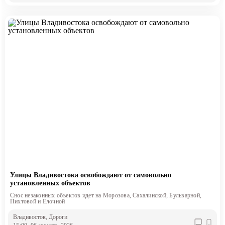
Улицы Владивостока освобождают от самовольно
установленных объектов
Снос незаконных объектов идет на Морозова, Сахалинской, Бульварной,
Пихтовой и Ёлочной
Владивосток
, Дороги