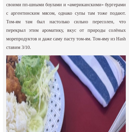
своими пп-шными боулами и «американскими» бургерами
с аргентинским мясом, однако супы там тоже подают.
Том-ям там был настолько сильно пересолен, что
перекрыл этим ароматику, вкус от природы солёных
морепродуктов и даже саму пасту том-ям. Том-яму из Hash
ставим 3/10.