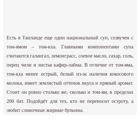
Есть в Таиланде еще один национальный суп, созвучен с
том-ямом – том-кха. Главными компонентами супа
считаются галангал, лемонграсс, соевое масло, сахар, соль,
перец чили и листья кафир-лайма. В отличие от том-яма,
том-кха менее острый, белый из-за наличия кокосового
молока, имеет землистый оттенок вкуса и пряный аромат.
Стоит он ровно столько же, сколько и том-ям, в пределах
200 бат. Подойдёт для тех, кто не переносит остроту, а
любит сливочные жирные бульоны.