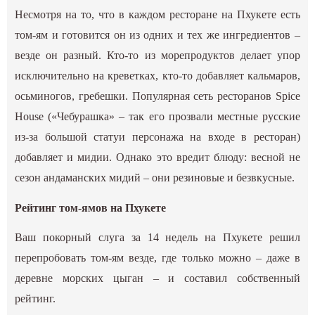
Несмотря на то, что в каждом ресторане на Пхукете есть
том-ям и готовится он из одних и тех же ингредиентов –
везде он разный. Кто-то из морепродуктов делает упор
исключительно на креветках, кто-то добавляет кальмаров,
осьминогов, гребешки. Популярная сеть ресторанов Spice
House («Чебурашка» – так его прозвали местные русские
из-за большой статуи персонажа на входе в ресторан)
добавляет и мидии. Однако это вредит блюду: весной не
сезон андаманских мидий – они резиновые и безвкусные.
Рейтинг том-ямов на Пхукете
Ваш покорный слуга за 14 недель на Пхукете решил
перепробовать том-ям везде, где только можно – даже в
деревне морских цыган – и составил собственный
рейтинг.