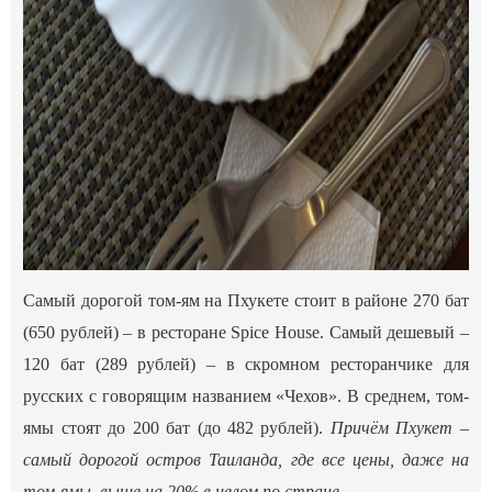
Самый дорогой том-ям на Пхукете стоит в районе 270 бат
(650 рублей) – в ресторане Spice House. Самый дешевый –
120 бат (289 рублей) – в скромном ресторанчике для
русских с говорящим названием «Чехов». В среднем, том-
ямы стоят до 200 бат (до 482 рублей).
Причём Пхукет –
самый дорогой остров Таиланда, где все цены, даже на
том-ямы, выше на 20% в целом по стране.