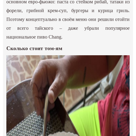
основном евро-фьюжн: паста со стейком рибай, татаки из
форели, грибной крем-суп, бургеры и курица гриль.
Поэтому концептуально в своём меню они решили отойти
от всего тайского – даже убрали популярное
национальное пиво Chang.
Сколько стоит том-ям