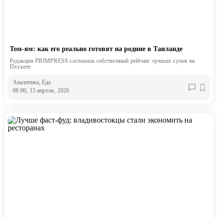
Том-ям: как его реально готовят на родине в Таиланде
Редакция PRIMPRESS составила собственный рейтинг лучших супов на
Пхукете
Аналитика
, Еда
08:00, 15 апреля, 2026