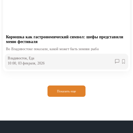
Корюшка как гастрономический символ: шефы представили
меню фестиваля
Во Владивостоке показали, какой может быть зимняя рыба
Владивосток
, Еда
10:00, 03 февраля, 2026
Показать еще