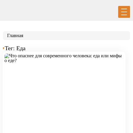
Вход
Регистрация
Главная
Тег: Еда
Политика
Экономика
Общество
События в мире
Спорт