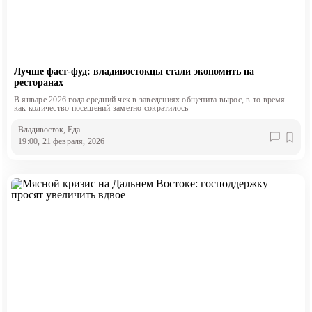
Лучше фаст-фуд: владивостокцы стали экономить на
ресторанах
В январе 2026 года средний чек в заведениях общепита вырос, в то время
как количество посещений заметно сократилось
Владивосток
, Еда
19:00, 21 февраля, 2026