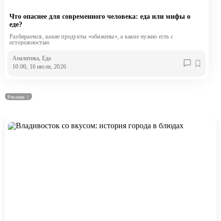
Культура
Что опаснее для современного человека: еда или мифы о
еде?
Разбираемся, какие продукты «обижены», а какие нужно есть с
Наука
осторожностью
Аналитика
, Еда
10:00, 16 июля, 2026
Спецпроекты
ГИД
Реклама