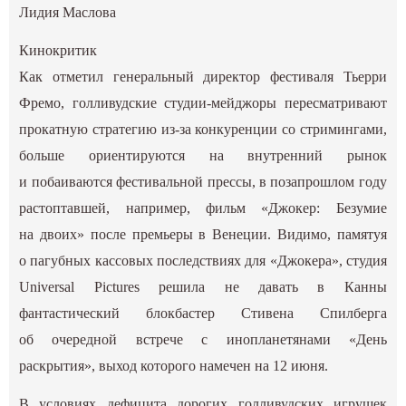
Лидия Маслова
Кинокритик
Как отметил генеральный директор фестиваля Тьерри
Фремо, голливудские студии-мейджоры пересматривают
прокатную стратегию из-за конкуренции со стримингами,
больше ориентируются на внутренний рынок
и побаиваются фестивальной прессы, в позапрошлом году
растоптавшей, например, фильм «Джокер: Безумие
на двоих» после премьеры в Венеции. Видимо, памятуя
о пагубных кассовых последствиях для «Джокера», студия
Universal Pictures решила не давать в Канны
фантастический блокбастер Стивена Спилберга
об очередной встрече с инопланетянами «День
раскрытия», выход которого намечен на 12 июня.
В условиях дефицита дорогих голливудских игрушек