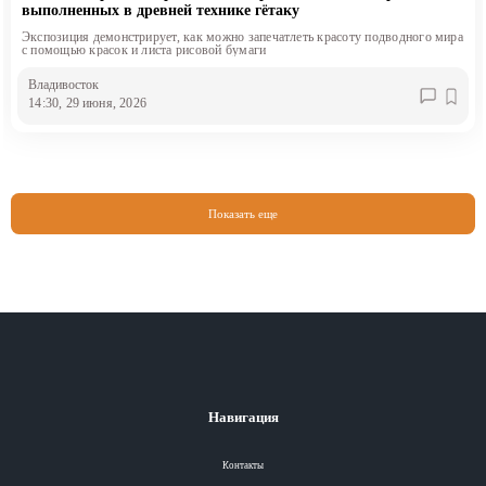
выполненных в древней технике гётаку
Экспозиция демонстрирует, как можно запечатлеть красоту подводного мира
с помощью красок и листа рисовой бумаги
Владивосток
14:30, 29 июня, 2026
Показать еще
Навигация
Контакты