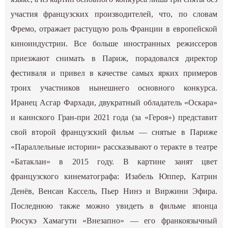
участия французских производителей, что, по словам
Фремо, отражает растущую роль Франции в европейской
киноиндустрии. Все больше иностранных режиссеров
приезжают снимать в Париж, порадовался директор
фестиваля и привел в качестве самых ярких примеров
троих участников нынешнего основного конкурса.
Иранец Асгар Фархади, двукратный обладатель «Оскара»
и каннского Гран-при 2021 года (за «Героя») представит
свой второй французский фильм — снятые в Париже
«Параллельные истории» рассказывают о теракте в театре
«Батаклан» в 2015 году. В картине занят цвет
французского кинематографа: Изабель Юппер, Катрин
Денëв, Венсан Кассель, Пьер Нинэ и Виржини Эфира.
Последнюю также можно увидеть в фильме японца
Рюсукэ Хамагути «Внезапно» — его франкоязычный