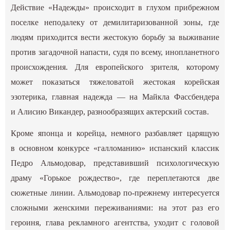
Действие «Надежды» происходит в глухом прибрежном
поселке неподалеку от демилитаризованной зоны, где
людям приходится вести жестокую борьбу за выживание
против загадочной напасти, судя по всему, инопланетного
происхождения. Для европейского зрителя, которому
может показаться тяжеловатой жестокая корейская
эзотерика, главная надежда — на Майкла Фассбендера
и Алисию Викандер, разнообразящих актерский состав.
Кроме японца и корейца, немного разбавляет царящую
в основном конкурсе «галломанию» испанский классик
Педро Альмодовар, представивший психологическую
драму «Горькое рождество», где переплетаются две
сюжетные линии. Альмодовар по-прежнему интересуется
сложными женскими переживаниями: на этот раз его
героиня, глава рекламного агентства, уходит с головой