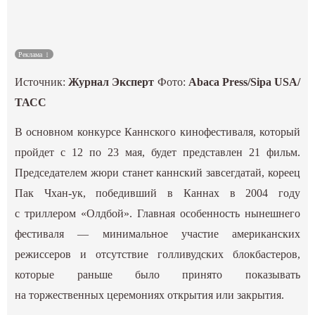
Культура
Реклама
Наука
Источник:
Журнал Эксперт
Фото:
Abaca Press/Sipa USA/
Спецпроекты
ТАСС
В основном конкурсе Каннского кинофестиваля, который
ГИД
пройдет с 12 по 23 мая, будет представлен 21 фильм.
Председателем жюри станет каннский завсегдатай, кореец
Пак Чхан-ук, победивший в Каннах в 2004 году
с триллером «Олдбой». Главная особенность нынешнего
фестиваля — минимальное участие американских
режиссеров и отсутствие голливудских блокбастеров,
которые раньше было принято показывать
на торжественных церемониях открытия или закрытия.