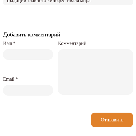
традиций главного кинофестиваля мира.
Добавить комментарий
Имя
*
Комментарий
Email
*
Отправить