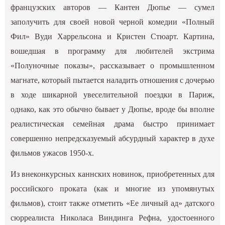
французских авторов — Кантен Дюпье — сумел
заполучить для своей новой черной комедии «Полный
Фил» Вуди Харрельсона и Кристен Стюарт. Картина,
вошедшая в программу для любителей экстрима
«Полуночные показы», рассказывает о промышленном
магнате, который пытается наладить отношения с дочерью
в ходе шикарной увеселительной поездки в Париж,
однако, как это обычно бывает у Дюпье, вроде бы вполне
реалистическая семейная драма быстро принимает
совершенно непредсказуемый абсурдный характер в духе
фильмов ужасов 1950-х.
Из внеконкурсных каннских новинок, приобретенных для
российского проката (как и многие из упомянутых
фильмов), стоит также отметить «Ее личный ад» датского
сюрреалиста Николаса Виндинга Рефна, удостоенного