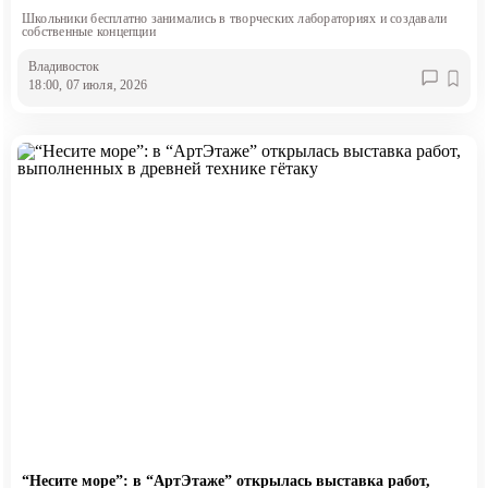
Школьники бесплатно занимались в творческих лабораториях и создавали
собственные концепции
Владивосток
18:00, 07 июля, 2026
“Несите море”: в “АртЭтаже” открылась выставка работ,