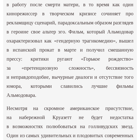
в работу после смерти матери, в то время как один
кинорежиссер в творческом кризисе сочиняет про
рекламщицу сценарий, парадоксальным образом разглядев
в героине свое альтер эго. Фильм, который Альмодовар
охарактеризовал как «гендерную трагикомедию», вышел
в испанский прокат в марте и получил смешанную
прессу: критики ругают «Горькое рождество»
за «претенциозную сложность», бессвязность
и неправдоподобие, вычурные диалоги и отсутствие того
юмора, которыми славились лучшие фильмы
Альмодовара.
Несмотря на скромное американское присутствие,
на набережной Круазетт не будет недостатка
в возможностях полюбоваться на голливудских звезд.
Один из самых удивительных и плодовитых современных