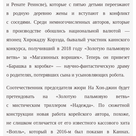
и Ренате Реинсве), которые с пятью детьми переезжают
в родную деревню жены и вступают в конфликт
с соседями. Среди немногочисленных авторов, которые
в производстве обошлись национальной валютой —
японец Хирокадзу Корээда, бывалый участник каннского
конкурса, получивший в 2018 году «Золотую пальмовую
ветвь» за «Магазинных воришек». Теперь он привезет
«Барашка в коробке» — научно-фантастическую драму
о родителях, потерявших сына и усыновляющих робота.
Соотечественник председателя жюри На Хон-джин будет
претендовать на «Золотую пальмовую ветвь»
с мистическим триллером «Надежда». По сюжетной
конструкции новая работа корейского автора, похоже,
не слишком отличается от его известного кассового хита
«Вопль», который в 2016-м был показан в Каннах.