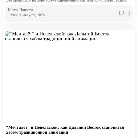
Это произошло на фоне успеха одноименной картины Кристофера Нолана.
Книги
, Новости
19:00, 08 августа, 2026
“Мечталёт” и Невельской: как Дальний Восток становится
хабом традиционной анимации