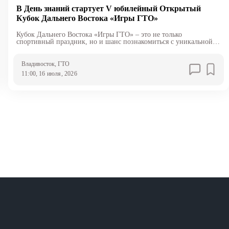
В День знаний стартует V юбилейный Открытый
Кубок Дальнего Востока «Игры ГТО»
Кубок Дальнего Востока «Игры ГТО» – это не только
спортивный праздник, но и шанс познакомиться с уникальной
атмосферой Владивостока и острова Русский
Владивосток
, ГТО
11:00, 16 июля, 2026