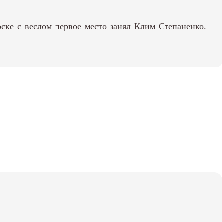
оске с веслом первое место занял Клим Степаненко.