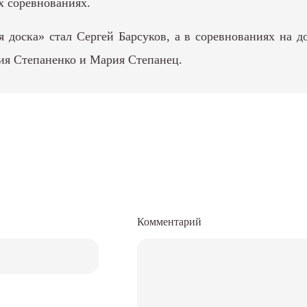
х соревнованиях.
доска» стал Сергей Барсуков, а в соревнованиях на д
ия Степаненко и Мария Степанец.
Комментарий