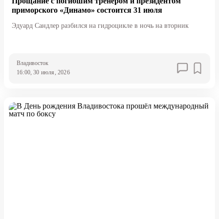
Прощание с погибшим тренером и президентом
приморского «Динамо» состоится 31 июля
Эдуард Сандлер разбился на гидроцикле в ночь на вторник
Владивосток
16:00, 30 июля, 2026