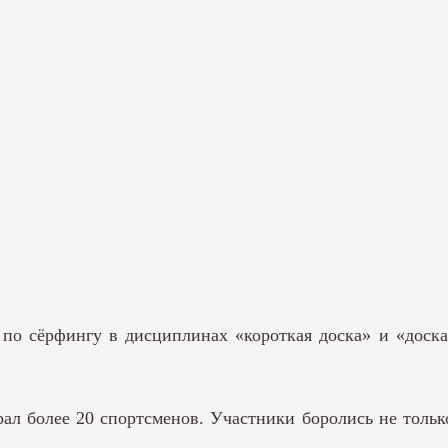
 по сёрфингу в дисциплинах «короткая доска» и «доск
л более 20 спортсменов. Участники боролись не только