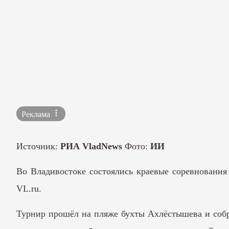
Реклама
Источник:
РИА VladNews
Фото:
ИИ
Во Владивостоке состоялись краевые соревнования
VL.ru.
Турнир прошёл на пляже бухты Ахлёстышева и собра