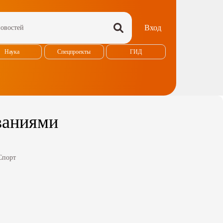
Вход
Наука
Спецпроекты
ГИД
ваниями
Спорт