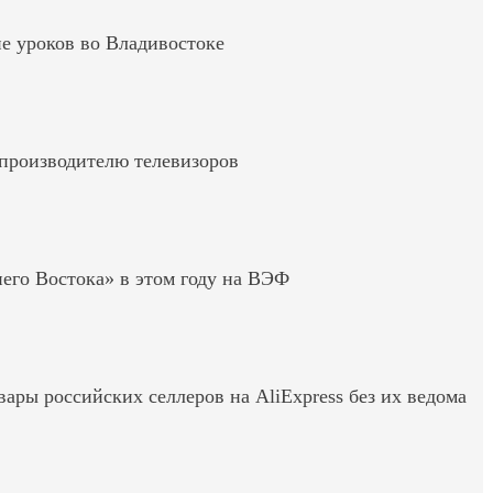
е уроков во Владивостоке
 производителю телевизоров
его Востока» в этом году на ВЭФ
вары российских селлеров на AliExpress без их ведома