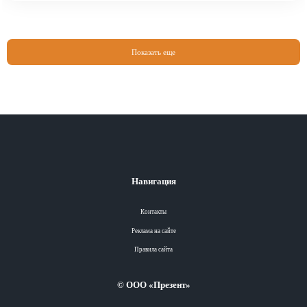
Показать еще
Навигация
Контакты
Реклама на сайте
Правила сайта
© ООО «Презент»