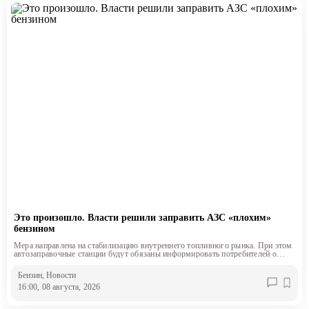
Это произошло. Власти решили заправить АЗС «плохим»
бензином
Мера направлена на стабилизацию внутреннего топливного рынка. При этом
автозаправочные станции будут обязаны информировать потребителей о
классе продаваемого топлива.
Бензин
, Новости
16:00, 08 августа, 2026