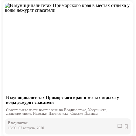
В муниципалитетах Приморского края в местах отдыха у
воды дежурят спасатели
Спасательные посты выставлены во Владивостоке, Уссурийске,
Дальнереченске, Находке, Партизанске, Спасске-Дальнем
Владивосток
18:00, 07 августа, 2026