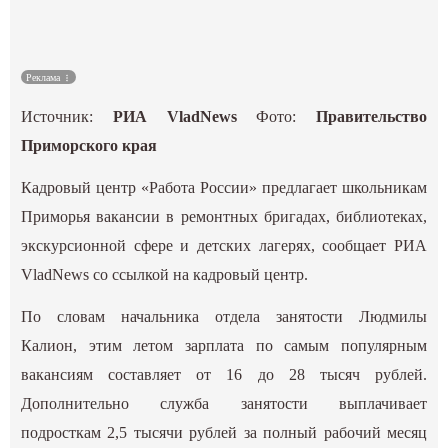
Культура
Реклама
Наука
Источник:
РИА VladNews
Фото:
Правительство
Спецпроекты
Приморского края
Кадровый центр «Работа России» предлагает школьникам
ГИД
Приморья вакансии в ремонтных бригадах, библиотеках,
экскурсионной сфере и детских лагерях, сообщает РИА
VladNews со ссылкой на кадровый центр.
По словам начальника отдела занятости Людмилы
Калион, этим летом зарплата по самым популярным
вакансиям составляет от 16 до 28 тысяч рублей.
Дополнительно служба занятости выплачивает
подросткам 2,5 тысячи рублей за полный рабочий месяц