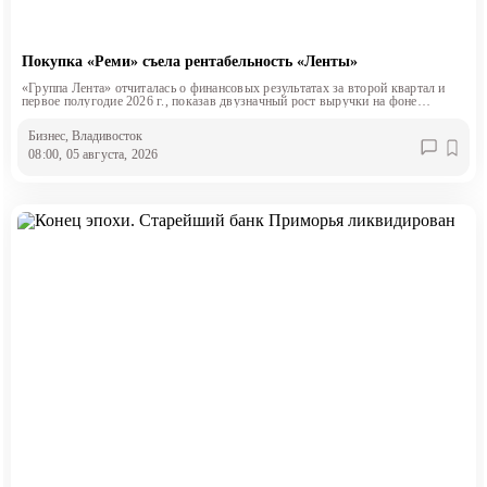
Покупка «Реми» съела рентабельность «Ленты»
«Группа Лента» отчиталась о финансовых результатах за второй квартал и
первое полугодие 2026 г., показав двузначный рост выручки на фоне
снижения маржинальности.
Бизнес
, Владивосток
08:00, 05 августа, 2026