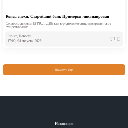
Конец эпохи. Старейший банк Приморья ликвидирован
Согласно данным ЕГРЮЛ, ДВБ как юридическое лицо прекратил свое
существование.
Бизнес
, Новости
17:00, 04 августа, 2026
Показать еще
Навигация