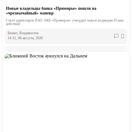
Новые владельцы банка «Приморье» пошли на
«чрезвычайный» маневр
Совет директоров ПАО АКБ «Приморье» утвердил новую редакцию Плана
действий
Бизнес
, Владивосток
14:31, 06 августа, 2026