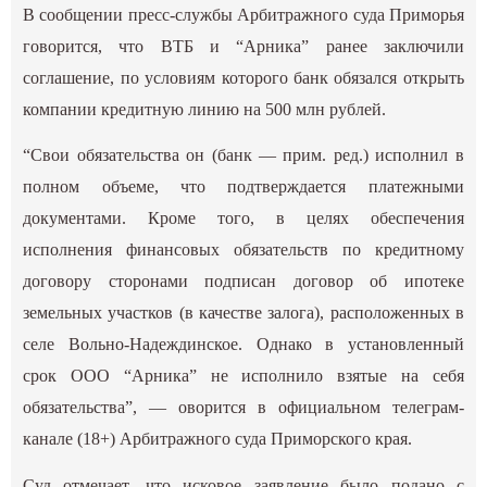
В сообщении пресс-службы Арбитражного суда Приморья
говорится, что ВТБ и “Арника” ранее заключили
соглашение, по условиям которого банк обязался открыть
компании кредитную линию на 500 млн рублей.
“Свои обязательства он (банк — прим. ред.) исполнил в
полном объеме, что подтверждается платежными
документами. Кроме того, в целях обеспечения
исполнения финансовых обязательств по кредитному
договору сторонами подписан договор об ипотеке
земельных участков (в качестве залога), расположенных в
селе Вольно-Надеждинское. Однако в установленный
срок ООО “Арника” не исполнило взятые на себя
обязательства”, — оворится в официальном
телеграм-
канале
(18+) Арбитражного суда Приморского края.
Суд отмечает, что исковое заявление было подано с