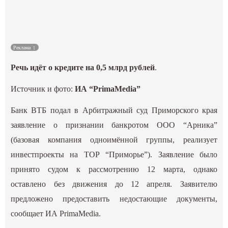
Культура
Наука
Реклама
Речь идёт о кредите на 0,5 млрд рублей
.
Спецпроекты
Источник и фото:
ИА “PrimaMedia”
ГИД
Банк ВТБ подал в Арбитражный суд Приморского края
заявление о признании банкротом ООО “Арника”
(базовая компания одноимённой группы, реализует
инвестпроекты на ТОР “Приморье”). Заявление было
принято судом к рассмотрению 12 марта, однако
оставлено без движения до 12 апреля. Заявителю
предложено предоставить недостающие документы,
сообщает ИА PrimaMedia.