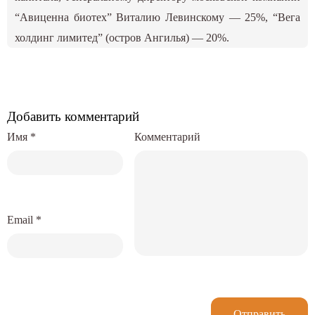
“Авиценна биотех” Виталию Левинскому — 25%, “Вега
холдинг лимитед” (остров Ангилья) — 20%.
Добавить комментарий
Имя
*
Комментарий
Email
*
Отправить