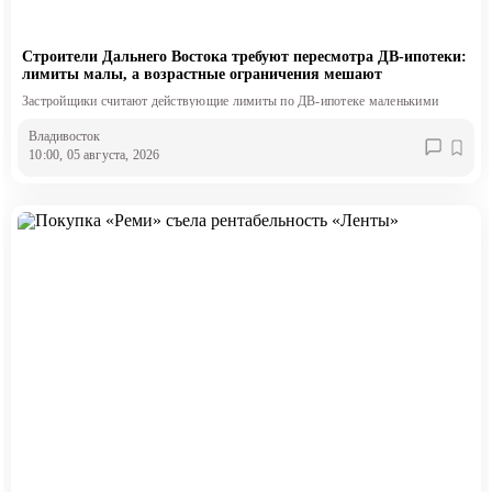
Строители Дальнего Востока требуют пересмотра ДВ-ипотеки:
лимиты малы, а возрастные ограничения мешают
Застройщики считают действующие лимиты по ДВ-ипотеке маленькими
Владивосток
10:00, 05 августа, 2026