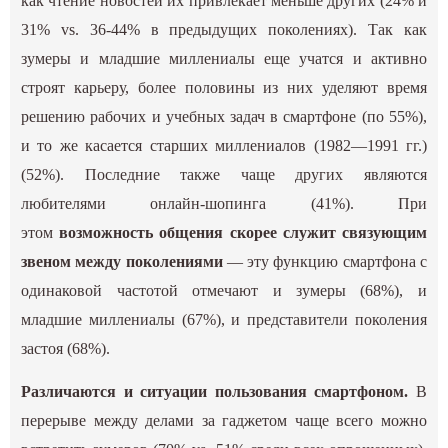
как чтение новостей их привлекает меньше других (24% и
31% vs. 36-44% в предыдущих поколениях). Так как
зумеры и младшие миллениалы еще учатся и активно
строят карьеру, более половины из них уделяют время
решению рабочих и учебных задач в смартфоне (по 55%),
и то же касается старших миллениалов (1982—1991 гг.)
(52%). Последние также чаще других являются
любителями онлайн-шопинга (41%). При
этом
возможность общения скорее служит связующим
звеном между поколениями
— эту функцию смартфона с
одинаковой частотой отмечают и зумеры (68%), и
младшие миллениалы (67%), и представители поколения
застоя (68%).
Различаются и ситуации пользования смартфоном.
В
перерыве между делами за гаджетом чаще всего можно