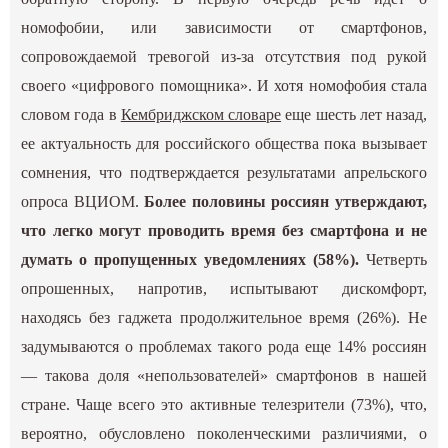
номофобии, или зависимости от смартфонов,
сопровождаемой тревогой из-за отсутствия под рукой
своего «цифрового помощника». И хотя номофобия стала
словом года в
Кембриджском словаре
еще шесть лет назад,
ее актуальность для российского общества пока вызывает
сомнения, что подтверждается результатами апрельского
опроса ВЦИОМ.
Более половины россиян утверждают,
что легко могут проводить время без смартфона и не
думать о пропущенных уведомлениях (58%).
Четверть
опрошенных, напротив, испытывают дискомфорт,
находясь без гаджета продолжительное время (26%). Не
задумываются о проблемах такого рода еще 14% россиян
— такова доля «непользователей» смартфонов в нашей
стране. Чаще всего это активные телезрители (73%), что,
вероятно, обусловлено поколенческими различиями, о