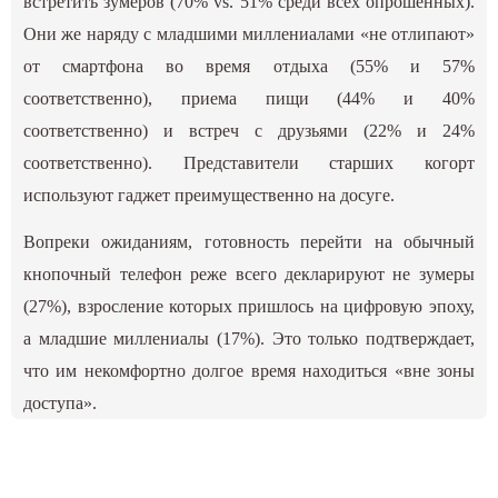
встретить зумеров (70% vs. 51% среди всех опрошенных).
Они же наряду с младшими миллениалами «не отлипают»
от смартфона во время отдыха (55% и 57%
соответственно), приема пищи (44% и 40%
соответственно) и встреч с друзьями (22% и 24%
соответственно). Представители старших когорт
используют гаджет преимущественно на досуге.
Вопреки ожиданиям, готовность перейти на обычный
кнопочный телефон реже всего декларируют не зумеры
(27%), взросление которых пришлось на цифровую эпоху,
а младшие миллениалы (17%). Это только подтверждает,
что им некомфортно долгое время находиться «вне зоны
доступа».