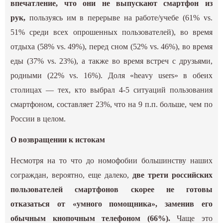
впечатление, что они не выпускают смартфон из
рук,
пользуясь им в перерыве на работе/учебе (61% vs.
51% среди всех опрошенных пользователей), во время
отдыха (58% vs. 49%), перед сном (52% vs. 46%), во время
еды (37% vs. 23%), а также во время встреч с друзьями,
родными (22% vs. 16%). Доля «heavy users» в обеих
столицах — тех, кто выбрал 4-5 ситуаций пользования
смартфоном, составляет 23%, что на 9 п.п. больше, чем по
России в целом.
О возвращении к истокам
Несмотря на то что до номофобии большинству наших
сограждан, вероятно, еще далеко,
две трети российских
пользователей смартфонов скорее не готовы
отказаться от «умного помощника», заменив его
обычным кнопочным телефоном (66%).
Чаще это