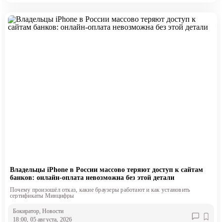
Владельцы iPhone в России массово теряют доступ к сайтам
банков: онлайн-оплата невозможна без этой детали
Почему произошёл отказ, какие браузеры работают и как установить
сертификаты Минцифры
Бокиратор
, Новости
18:00, 05 августа, 2026