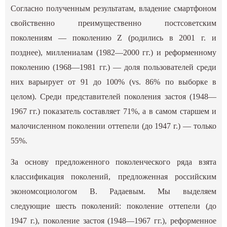
Согласно полученным результатам, владение смартфоном
свойственно преимущественно постсоветским
поколениям — поколению Z (родились в 2001 г. и
позднее), миллениалам (1982—2000 гг.) и реформенному
поколению (1968—1981 гг.) — доля пользователей среди
них варьирует от 91 до 100% (vs. 86% по выборке в
целом). Среди представителей поколения застоя (1948—
1967 гг.) показатель составляет 71%, а в самом старшем и
малочисленном поколении оттепели (до 1947 г.) — только
55%.
За основу предложенного поколенческого ряда взята
классификация поколений, предложенная российским
экономсоциологом В. Радаевым. Мы выделяем
следующие шесть поколений: поколение оттепели (до
1947 г.), поколение застоя (1948—1967 гг.), реформенное